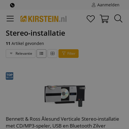
Aanmelden
Stereo-installatie
11
Artikel gevonden
Relevantie
Filter
Bennett & Ross Ålesund Verticale Stereo-installatie
met CD/MP3-speler, USB en Bluetooth Zilver