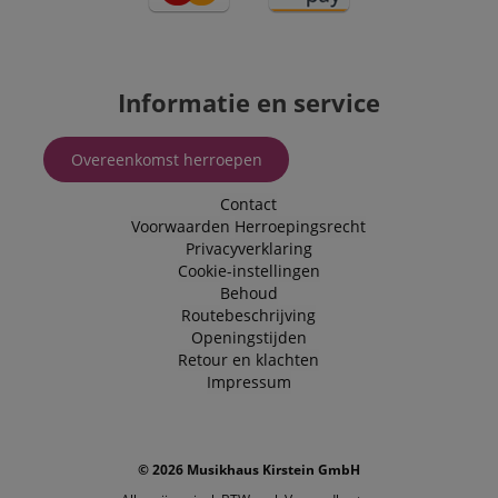
Informatie en service
Overeenkomst herroepen
Contact
Voorwaarden
Herroepingsrecht
Privacyverklaring
Cookie-instellingen
Behoud
Routebeschrijving
Openingstijden
Retour en klachten
Impressum
© 2026 Musikhaus Kirstein GmbH