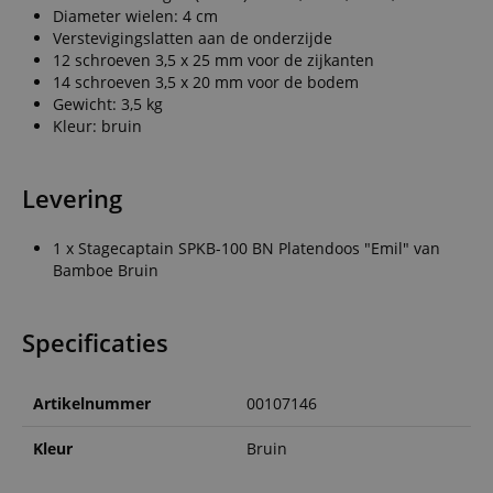
Diameter wielen: 4 cm
Verstevigingslatten aan de onderzijde
12 schroeven 3,5 x 25 mm voor de zijkanten
14 schroeven 3,5 x 20 mm voor de bodem
Gewicht: 3,5 kg
Kleur: bruin
Levering
1 x Stagecaptain SPKB-100 BN Platendoos "Emil" van
Bamboe Bruin
Specificaties
Artikelnummer
00107146
Kleur
Bruin