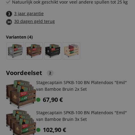
Natuurlijk ook geschikt voor veel andere spullen tot 25 kg
3 jaar garantie
30 dagen geld terug
Varianten
(4)
Voordeelset
2
Stagecaptain SPKB-100 BN Platendoos "Emil"
van Bamboe Bruin 2x Set
67,90
€
Stagecaptain SPKB-100 BN Platendoos "Emil"
van Bamboe Bruin 3x Set
102,90
€