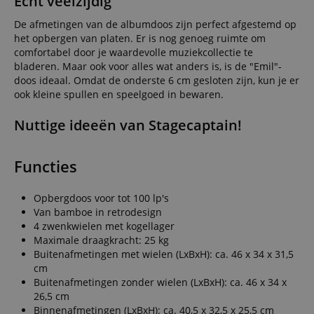
Echt veelzijdig
De afmetingen van de albumdoos zijn perfect afgestemd op
het opbergen van platen. Er is nog genoeg ruimte om
comfortabel door je waardevolle muziekcollectie te
bladeren. Maar ook voor alles wat anders is, is de "Emil"-
doos ideaal. Omdat de onderste 6 cm gesloten zijn, kun je er
ook kleine spullen en speelgoed in bewaren.
Nuttige ideeën van Stagecaptain!
Functies
Opbergdoos voor tot 100 lp's
Van bamboe in retrodesign
4 zwenkwielen met kogellager
Maximale draagkracht: 25 kg
Buitenafmetingen met wielen (LxBxH): ca. 46 x 34 x 31,5
cm
Buitenafmetingen zonder wielen (LxBxH): ca. 46 x 34 x
26,5 cm
Binnenafmetingen (LxBxH): ca. 40,5 x 32,5 x 25,5 cm