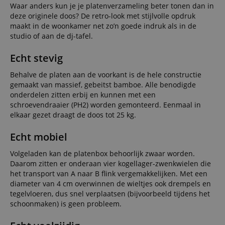
Waar anders kun je je platenverzameling beter tonen dan in
deze originele doos? De retro-look met stijlvolle opdruk
maakt in de woonkamer net zo’n goede indruk als in de
studio of aan de dj-tafel.
Echt stevig
Behalve de platen aan de voorkant is de hele constructie
gemaakt van massief, gebeitst bamboe. Alle benodigde
onderdelen zitten erbij en kunnen met een
schroevendraaier (PH2) worden gemonteerd. Eenmaal in
elkaar gezet draagt de doos tot 25 kg.
Echt mobiel
Volgeladen kan de platenbox behoorlijk zwaar worden.
Daarom zitten er onderaan vier kogellager-zwenkwielen die
het transport van A naar B flink vergemakkelijken. Met een
diameter van 4 cm overwinnen de wieltjes ook drempels en
tegelvloeren, dus snel verplaatsen (bijvoorbeeld tijdens het
schoonmaken) is geen probleem.