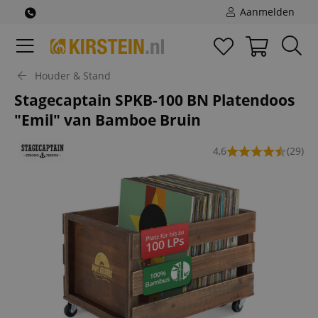
Aanmelden
Houder & Stand
Stagecaptain SPKB-100 BN Platendoos
"Emil" van Bamboe Bruin
4,6
(29)