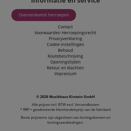
Informatie en service
Overeenkomst herroepen
Contact
Voorwaarden
Herroepingsrecht
Privacyverklaring
Cookie-instellingen
Behoud
Routebeschrijving
Openingstijden
Retour en klachten
Impressum
© 2026 Musikhaus Kirstein GmbH
Alle prijzen incl. BTW excl.
Verzendkosten
* RRP = geadviseerde kleinhandelsprijs van de fabrikant
Beste prijsitems zijn uitgesloten van kortingsbonnen en
kortingsaanbiedingen.