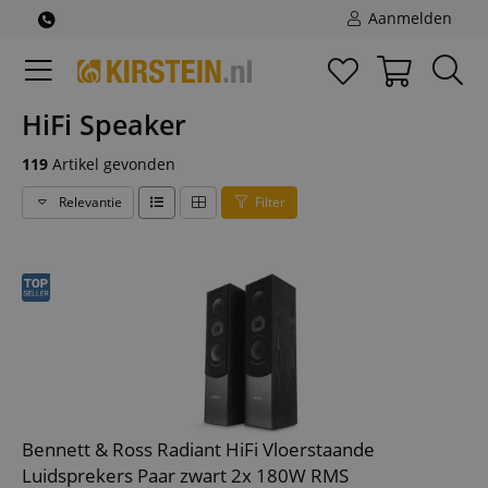
Aanmelden
HiFi Speaker
119
Artikel gevonden
Relevantie
Filter
Bennett & Ross Radiant HiFi Vloerstaande
Luidsprekers Paar zwart 2x 180W RMS