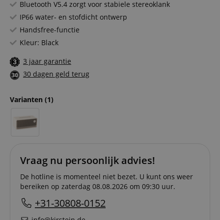
Bluetooth V5.4 zorgt voor stabiele stereoklank
IP66 water- en stofdicht ontwerp
Handsfree-functie
Kleur: Black
3 jaar garantie
30 dagen geld terug
Varianten
(1)
Vraag nu persoonlijk advies!
De hotline is momenteel niet bezet. U kunt ons weer
bereiken op zaterdag 08.08.2026 om 09:30 uur.
+31-30808-0152
info@kirstein.de