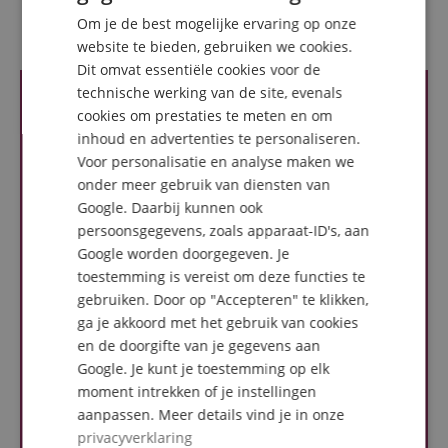
GERMAN
Om je de best mogelijke ervaring op onze
Recensies van klanten
DUTCH
website te bieden, gebruiken we cookies.
Dit omvat essentiële cookies voor de
FRENCH
technische werking van de site, evenals
ITALIAN
cookies om prestaties te meten en om
inhoud en advertenties te personaliseren.
SPANISH
Voor personalisatie en analyse maken we
onder meer gebruik van diensten van
Google. Daarbij kunnen ook
persoonsgegevens, zoals apparaat-ID's, aan
Google worden doorgegeven. Je
toestemming is vereist om deze functies te
gebruiken. Door op "Accepteren" te klikken,
ga je akkoord met het gebruik van cookies
en de doorgifte van je gegevens aan
Google. Je kunt je toestemming op elk
moment intrekken of je instellingen
aanpassen. Meer details vind je in onze
privacyverklaring