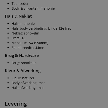
Top: ceder
Body & zijkanten: mahonie
Hals & Neklat
Hals: mahonie
Hals-body verbinding: bij de 12e fret
Neklat: sonokelin
Frets: 18
Mensuur: 3/4 (590mm)
Zadelbreedte: 44mm
Brug & Hardware
Brug: sonokelin
Kleur & Afwerking
Kleur: naturel
Body-afwerking: mat
Hals-afwerking: mat
Levering