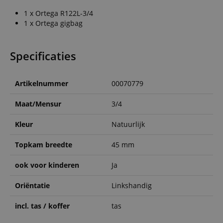
1 x Ortega R122L-3/4
1 x Ortega gigbag
Specificaties
Artikelnummer
00070779
Maat/Mensur
3/4
Kleur
Natuurlijk
Topkam breedte
45 mm
ook voor kinderen
Ja
Oriëntatie
Linkshandig
incl. tas / koffer
tas