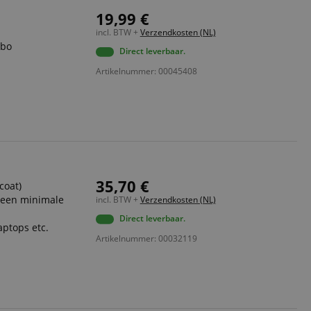
19,99 €
incl. BTW +
Verzendkosten (NL)
mbo
Direct leverbaar.
Artikelnummer: 00045408
35,70 €
coat)
 een minimale
incl. BTW +
Verzendkosten (NL)
Direct leverbaar.
aptops etc.
Artikelnummer: 00032119