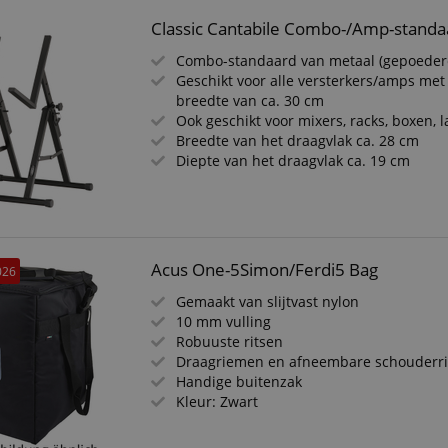
Classic Cantabile Combo-/Amp-standa
Combo-standaard van metaal (gepoeder
Geschikt voor alle versterkers/amps me
breedte van ca. 30 cm
Ook geschikt voor mixers, racks, boxen, l
Breedte van het draagvlak ca. 28 cm
Diepte van het draagvlak ca. 19 cm
Acus One-5Simon/Ferdi5 Bag
026
Gemaakt van slijtvast nylon
10 mm vulling
Robuuste ritsen
Draagriemen en afneembare schouderr
Handige buitenzak
Kleur: Zwart