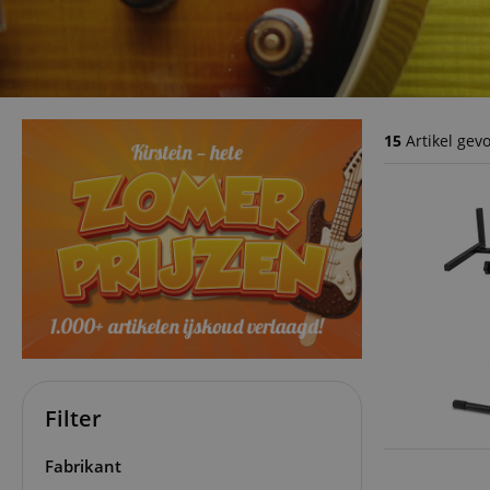
15
Artikel gev
Filter
Fabrikant