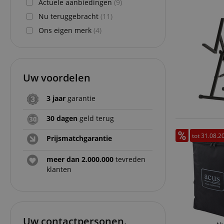
Actuele aanbiedingen
(9)
Nu teruggebracht
(11)
Ons eigen merk
(4)
Uw voordelen
3 jaar
garantie
30 dagen
geld terug
tot 31.08.2
Prijsmatchgarantie
meer dan 2.000.000
tevreden
klanten
Uw contactpersonen.