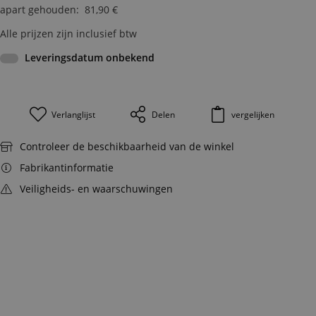
apart gehouden
:
81,90
€
Alle prijzen zijn inclusief btw
Leveringsdatum onbekend
Verlanglijst
Delen
vergelijken
Controleer de beschikbaarheid van de winkel
Fabrikantinformatie
Veiligheids- en waarschuwingen