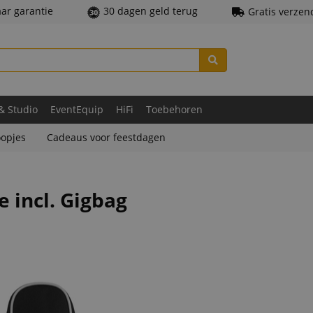
aar garantie
30 dagen geld terug
Gratis verzen
 & Studio
EventEquip
HiFi
Toebehoren
opjes
Cadeaus voor feestdagen
 incl. Gigbag