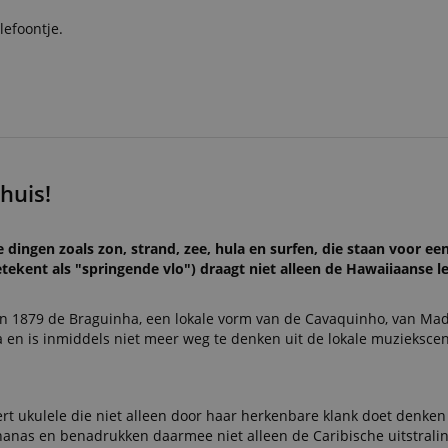
lefoontje.
huis!
 dingen zoals zon, strand, zee, hula en surfen, die staan voor ee
tekent als "springende vlo") draagt niet alleen de Hawaiiaanse lev
in 1879 de Braguinha, een lokale vorm van de Cavaquinho, van Mad
 en is inmiddels niet meer weg te denken uit de lokale muzieksce
ert ukulele die niet alleen door haar herkenbare klank doet denke
anas en benadrukken daarmee niet alleen de Caribische uitstralin