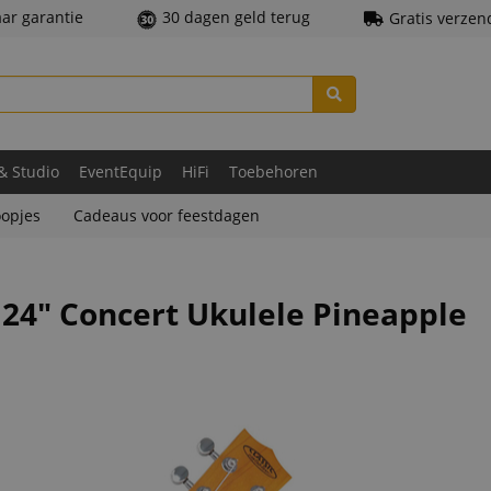
aar garantie
30 dagen geld terug
Gratis verzen
 & Studio
EventEquip
HiFi
Toebehoren
opjes
Cadeaus voor feestdagen
 24" Concert Ukulele Pineapple