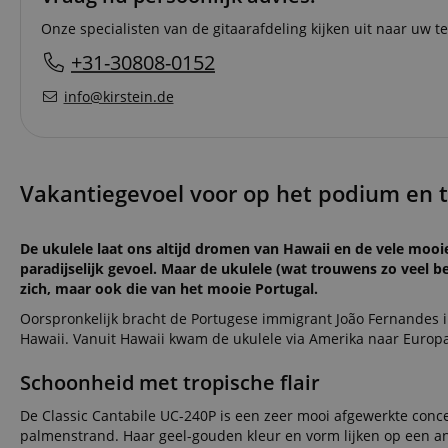
Onze specialisten van de gitaarafdeling kijken uit naar uw te
+31-30808-0152
info@kirstein.de
Vakantiegevoel voor op het podium en t
De ukulele laat ons altijd dromen van Hawaii en de vele mooie
paradijselijk gevoel. Maar de ukulele (wat trouwens zo veel be
zich, maar ook die van het mooie Portugal.
Oorspronkelijk bracht de Portugese immigrant João Fernandes 
Hawaii. Vanuit Hawaii kwam de ukulele via Amerika naar Europa
Schoonheid met tropische flair
De Classic Cantabile UC-240P is een zeer mooi afgewerkte conc
palmenstrand. Haar geel-gouden kleur en vorm lijken op een an