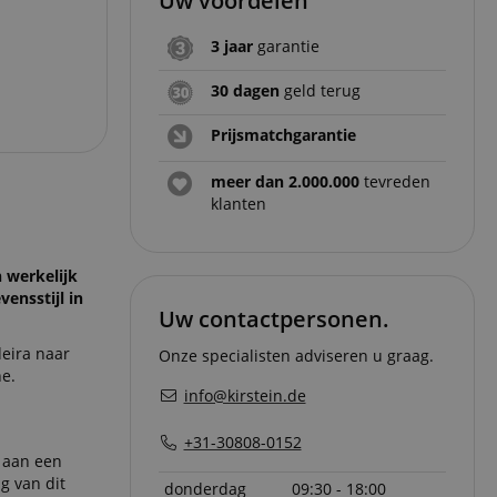
Uw voordelen
3 jaar
garantie
30 dagen
geld terug
Prijsmatchgarantie
meer dan 2.000.000
tevreden
klanten
n werkelijk
ensstijl in
Uw contactpersonen.
eira naar
Onze specialisten adviseren u graag.
ne.
info@kirstein.de
+31-30808-0152
n aan een
g van dit
donderdag
09:30 - 18:00