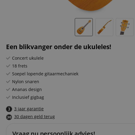
Een blikvanger onder de ukuleles!
Concert ukulele
18 frets
Soepel lopende gitaarmechaniek
Nylon snaren
Ananas design
Inclusief gigbag
3 jaar garantie
30 dagen geld terug
Vraag nu persoonlijk advies!