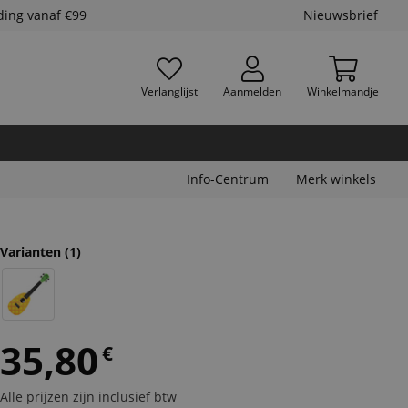
ding vanaf €99
Nieuwsbrief
Verlanglijst
Aanmelden
Winkelmandje
Info-Centrum
Merk winkels
Varianten
(1)
35,80
€
Alle prijzen zijn inclusief btw