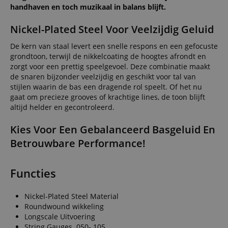
handhaven en toch muzikaal in balans blijft.
Nickel-Plated Steel Voor Veelzijdig Geluid
De kern van staal levert een snelle respons en een gefocuste
grondtoon, terwijl de nikkelcoating de hoogtes afrondt en
zorgt voor een prettig speelgevoel. Deze combinatie maakt
de snaren bijzonder veelzijdig en geschikt voor tal van
stijlen waarin de bas een dragende rol speelt. Of het nu
gaat om precieze grooves of krachtige lines, de toon blijft
altijd helder en gecontroleerd.
Kies Voor Een Gebalanceerd Basgeluid En
Betrouwbare Performance!
Functies
Nickel-Plated Steel Material
Roundwound wikkeling
Longscale Uitvoering
String Gauges .050-.105