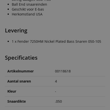
Ball End snaareinden
Geschikt voor E-bas
Herkomstland USA
Levering
1 x Fender 7250HM Nickel Plated Bass Snaren 050-105
Specificaties
Artikelnummer
00118618
Aantal snaren
4
Kleur
-
Snaardikte
.050