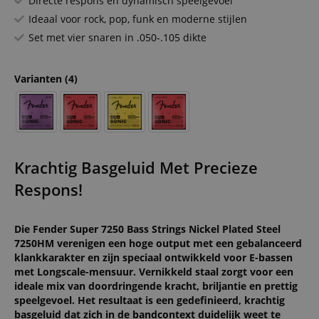
Directe respons en dynamisch speelgevoel
Ideaal voor rock, pop, funk en moderne stijlen
Set met vier snaren in .050-.105 dikte
Varianten
(4)
Krachtig Basgeluid Met Precieze
Respons!
Die Fender Super 7250 Bass Strings Nickel Plated Steel
7250HM verenigen een hoge output met een gebalanceerd
klankkarakter en zijn speciaal ontwikkeld voor E-bassen
met Longscale-mensuur. Vernikkeld staal zorgt voor een
ideale mix van doordringende kracht, briljantie en prettig
speelgevoel. Het resultaat is een gedefinieerd, krachtig
basgeluid dat zich in de bandcontext duidelijk weet te