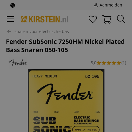
Aanmelden
snaren voor electrische bas
Fender SubSonic 7250HM Nickel Plated
Bass Snaren 050-105
5,0
(1)