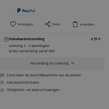
Verlanglijst
Delen
vergelijken
Standaardverzending
4,99
€
Levering 2 - 3 werkdagen
Gratis verzending vanaf €99
Verzending en Levering
Controleer de beschikbaarheid van de winkel
Fabrikantinformatie
Veiligheids- en waarschuwingen