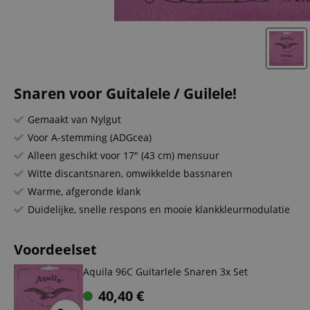
Snaren voor Guitalele / Guilele!
Gemaakt van Nylgut
Voor A-stemming (ADGcea)
Alleen geschikt voor 17" (43 cm) mensuur
Witte discantsnaren, omwikkelde bassnaren
Warme, afgeronde klank
Duidelijke, snelle respons en mooie klankkleurmodulatie
Voordeelset
Aquila 96C Guitarlele Snaren 3x Set
40,40
€