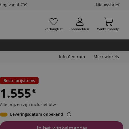
ding vanaf €99
Nieuwsbrief
Verlanglijst
Aanmelden
Winkelmandje
Info-Centrum
Merk winkels
Beste prijsitems
1.555
€
Alle prijzen zijn inclusief btw
Leveringsdatum onbekend
In het winkelmandje