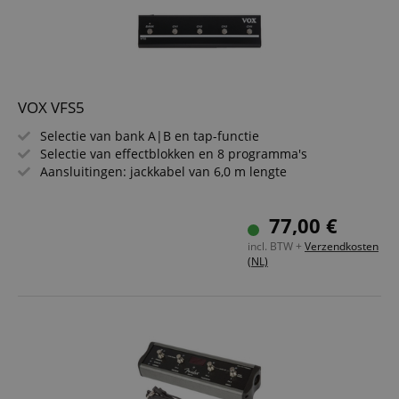
VOX VFS5
Selectie van bank A|B en tap-functie
Selectie van effectblokken en 8 programma's
Aansluitingen: jackkabel van 6,0 m lengte
77,00 €
incl. BTW +
Verzendkosten
(NL)