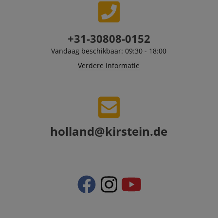
personalized
product
recommendatio
and advertising
+31-30808-0152
Vandaag beschikbaar: 09:30 - 18:00
Verdere informatie
holland@kirstein.de