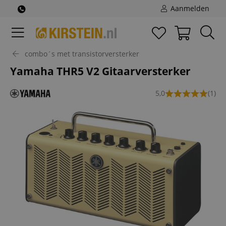
Aanmelden
combo´s met transistorversterker
Yamaha THR5 V2 Gitaarversterker
5,0
(1)