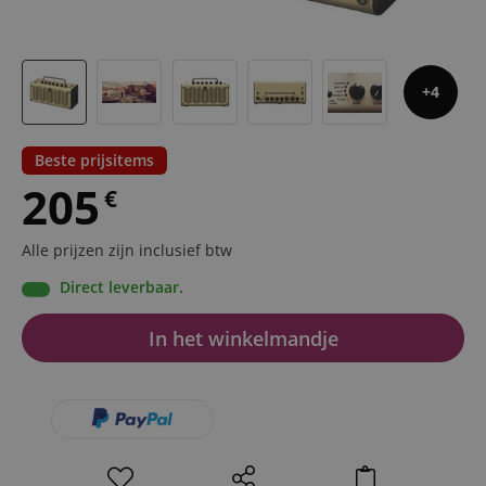
4
Beste prijsitems
205
€
Alle prijzen zijn inclusief btw
Direct leverbaar.
In het winkelmandje