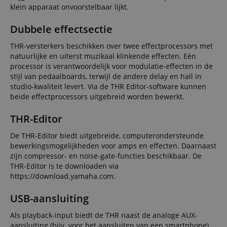
klein apparaat onvoorstelbaar lijkt.
Dubbele effectsectie
THR-versterkers beschikken over twee effectprocessors met
natuurlijke en uiterst muzikaal klinkende effecten. Eén
processor is verantwoordelijk voor modulatie-effecten in de
stijl van pedaalboards, terwijl de andere delay en hall in
studio-kwaliteit levert. Via de THR Editor-software kunnen
beide effectprocessors uitgebreid worden bewerkt.
THR-Editor
De THR-Editor biedt uitgebreide, computerondersteunde
bewerkingsmogelijkheden voor amps en effecten. Daarnaast
zijn compressor- en noise-gate-functies beschikbaar. De
THR-Editor is te downloaden via
https://download.yamaha.com.
USB-aansluiting
Als playback-input biedt de THR naast de analoge AUX-
aansluiting (bijv. voor het aansluiten van een smartphone)