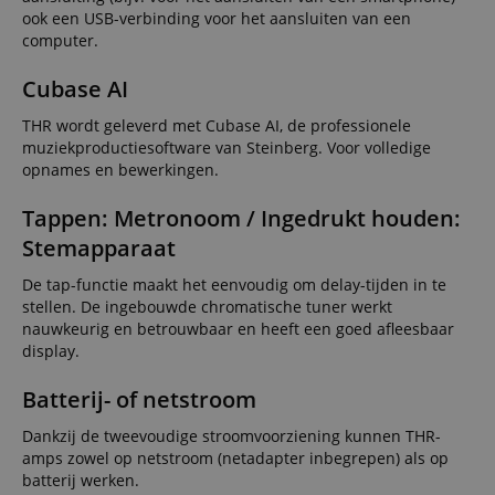
ook een USB-verbinding voor het aansluiten van een
computer.
Cubase AI
THR wordt geleverd met Cubase AI, de professionele
muziekproductiesoftware van Steinberg. Voor volledige
opnames en bewerkingen.
Tappen: Metronoom / Ingedrukt houden:
Stemapparaat
De tap-functie maakt het eenvoudig om delay-tijden in te
stellen. De ingebouwde chromatische tuner werkt
nauwkeurig en betrouwbaar en heeft een goed afleesbaar
display.
Batterij- of netstroom
Dankzij de tweevoudige stroomvoorziening kunnen THR-
amps zowel op netstroom (netadapter inbegrepen) als op
batterij werken.