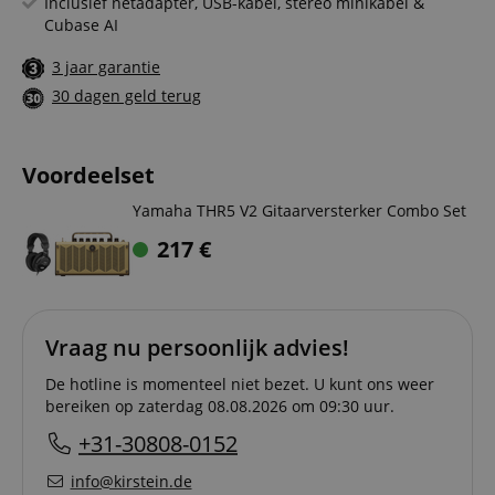
Inclusief netadapter, USB-kabel, stereo minikabel &
Cubase AI
3 jaar garantie
30 dagen geld terug
Voordeelset
Yamaha THR5 V2 Gitaarversterker Combo Set
217
€
Vraag nu persoonlijk advies!
De hotline is momenteel niet bezet. U kunt ons weer
bereiken op zaterdag 08.08.2026 om 09:30 uur.
+31-30808-0152
info@kirstein.de