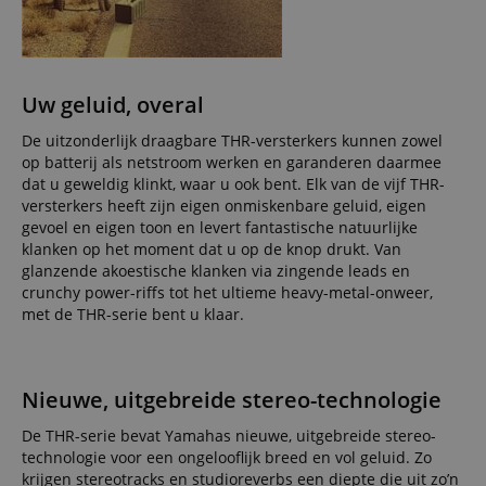
Uw geluid, overal
De uitzonderlijk draagbare THR-versterkers kunnen zowel
op batterij als netstroom werken en garanderen daarmee
dat u geweldig klinkt, waar u ook bent. Elk van de vijf THR-
versterkers heeft zijn eigen onmiskenbare geluid, eigen
gevoel en eigen toon en levert fantastische natuurlijke
klanken op het moment dat u op de knop drukt. Van
glanzende akoestische klanken via zingende leads en
crunchy power-riffs tot het ultieme heavy-metal-onweer,
met de THR-serie bent u klaar.
Nieuwe, uitgebreide stereo-technologie
De THR-serie bevat Yamahas nieuwe, uitgebreide stereo-
technologie voor een ongelooflijk breed en vol geluid. Zo
krijgen stereotracks en studioreverbs een diepte die uit zo’n