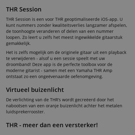
THR Session
THR Session is een voor THR geoptimaliseerde iOS-app. U
kunt nummers zonder kwaliteitsverlies langzamer afspelen,
de toonhoogte veranderen of delen van een nummer
loopen. Zo leert u zelfs het meest ingewikkelde gitaarstuk
gemakkelijk.
Het is zelfs mogelijk om de originele gitaar uit een playback
te verwijderen - alsof u een sessie speelt met uw
droomband! Deze app is de perfecte toolbox voor de
moderne gitarist - samen met een Yamaha THR Amp
ontstaat zo een ongeëvenaarde oefenomgeving.
Virtueel buizenlicht
De verlichting van de THR’s wordt gecreëerd door het
nabootsen van een oranje buizenlicht achter het metalen
luidsprekerrooster.
THR - meer dan een versterker!