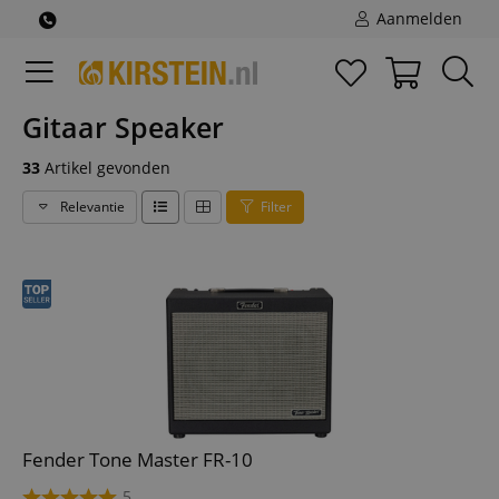
Aanmelden
Gitaar Speaker
33
Artikel gevonden
Relevantie
Filter
Fender Tone Master FR-10
5