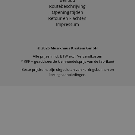
Behoud
Routebeschrijving
Openingstijden
Retour en klachten
Impressum
© 2026 Musikhaus Kirstein GmbH
Alle prijzen incl. BTW excl.
Verzendkosten
* RRP = geadviseerde kleinhandelsprijs van de fabrikant
Beste prijsitems zijn uitgesloten van kortingsbonnen en
kortingsaanbiedingen.