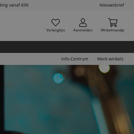
ding vanaf €99
Nieuwsbrief
Verlanglijst
Aanmelden
Winkelmandje
Info-Centrum
Merk winkels