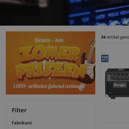
34
Artikel gev
Filter
Fabrikant