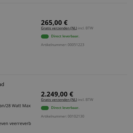
265,00 €
Gratis verzenden (NL)
incl. BTW
Direct leverbaar.
Artikelnummer: 00051223
ad
2.249,00 €
Gratis verzenden (NL)
incl. BTW
ean/28 Watt Max
Direct leverbaar.
Artikelnummer: 00102130
reven veerreverb