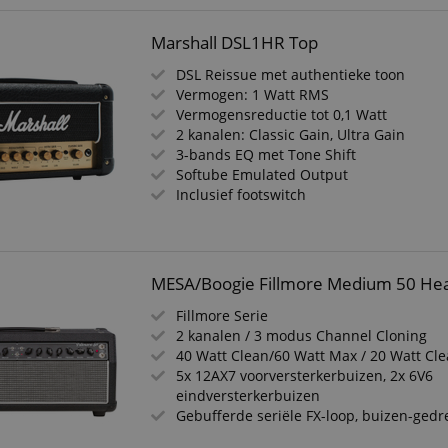
Marshall DSL1HR Top
DSL Reissue met authentieke toon
Vermogen: 1 Watt RMS
Vermogensreductie tot 0,1 Watt
2 kanalen: Classic Gain, Ultra Gain
3-bands EQ met Tone Shift
Softube Emulated Output
Inclusief footswitch
MESA/Boogie Fillmore Medium 50 He
Fillmore Serie
2 kanalen / 3 modus Channel Cloning
40 Watt Clean/60 Watt Max / 20 Watt Cl
5x 12AX7 voorversterkerbuizen, 2x 6V6
eindversterkerbuizen
Gebufferde seriële FX-loop, buizen-ged