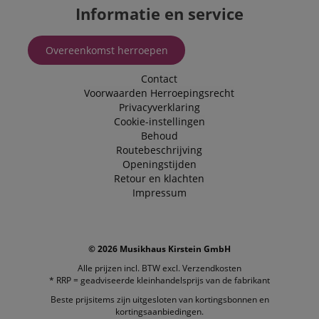
Informatie en service
Overeenkomst herroepen
Contact
Voorwaarden
Herroepingsrecht
Privacyverklaring
Cookie-instellingen
Behoud
Routebeschrijving
Openingstijden
Retour en klachten
Impressum
© 2026 Musikhaus Kirstein GmbH
Alle prijzen incl. BTW excl.
Verzendkosten
* RRP = geadviseerde kleinhandelsprijs van de fabrikant
Beste prijsitems zijn uitgesloten van kortingsbonnen en
kortingsaanbiedingen.