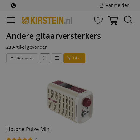
Aanmelden
Andere gitaarversterkers
23
Artikel gevonden
Relevantie
Filter
Hotone Pulze Mini
2