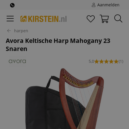
Aanmelden
harpen
Avora Keltische Harp Mahogany 23
Snaren
5,0
(1)