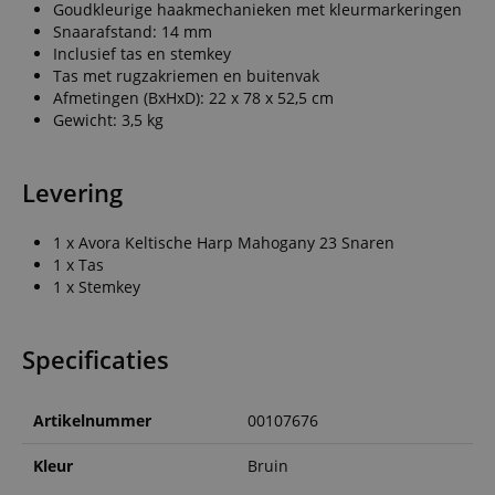
Goudkleurige haakmechanieken met kleurmarkeringen
Snaarafstand: 14 mm
Inclusief tas en stemkey
Tas met rugzakriemen en buitenvak
Afmetingen (BxHxD): 22 x 78 x 52,5 cm
Gewicht: 3,5 kg
Levering
1 x Avora Keltische Harp Mahogany 23 Snaren
1 x Tas
1 x Stemkey
Specificaties
Artikelnummer
00107676
Kleur
Bruin