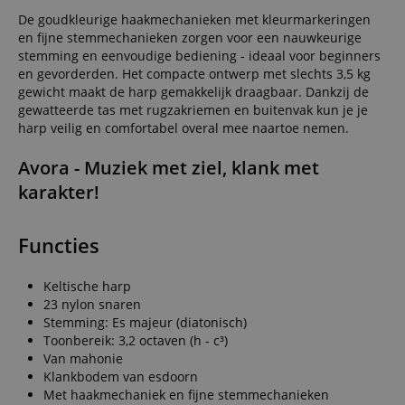
De goudkleurige haakmechanieken met kleurmarkeringen
en fijne stemmechanieken zorgen voor een nauwkeurige
stemming en eenvoudige bediening - ideaal voor beginners
en gevorderden. Het compacte ontwerp met slechts 3,5 kg
gewicht maakt de harp gemakkelijk draagbaar. Dankzij de
gewatteerde tas met rugzakriemen en buitenvak kun je je
harp veilig en comfortabel overal mee naartoe nemen.
Avora - Muziek met ziel, klank met
karakter!
Functies
Keltische harp
23 nylon snaren
Stemming: Es majeur (diatonisch)
Toonbereik: 3,2 octaven (h - c³)
Van mahonie
Klankbodem van esdoorn
Met haakmechaniek en fijne stemmechanieken