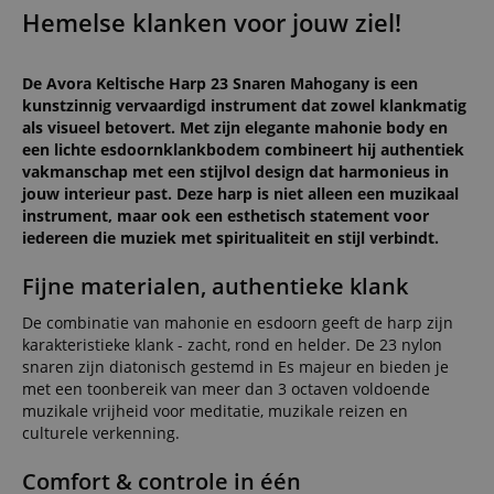
Hemelse klanken voor jouw ziel!
De Avora Keltische Harp 23 Snaren Mahogany is een
kunstzinnig vervaardigd instrument dat zowel klankmatig
als visueel betovert. Met zijn elegante mahonie body en
een lichte esdoornklankbodem combineert hij authentiek
vakmanschap met een stijlvol design dat harmonieus in
jouw interieur past. Deze harp is niet alleen een muzikaal
instrument, maar ook een esthetisch statement voor
iedereen die muziek met spiritualiteit en stijl verbindt.
Fijne materialen, authentieke klank
De combinatie van mahonie en esdoorn geeft de harp zijn
karakteristieke klank - zacht, rond en helder. De 23 nylon
snaren zijn diatonisch gestemd in Es majeur en bieden je
met een toonbereik van meer dan 3 octaven voldoende
muzikale vrijheid voor meditatie, muzikale reizen en
culturele verkenning.
Comfort & controle in één