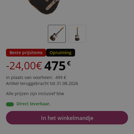
Beste prijsitems
Opruiming
475
-24,00€
€
in plaats van voorheen
:
499
€
Artikel teruggebracht tot 31.08.2026
Alle prijzen zijn inclusief btw
Direct leverbaar.
In het winkelmandje