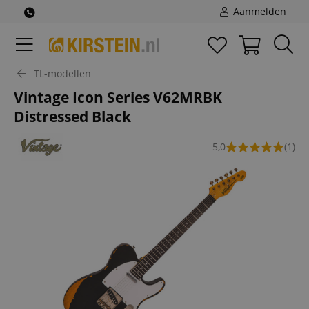
Aanmelden
TL-modellen
Vintage Icon Series V62MRBK
Distressed Black
5,0
(1)