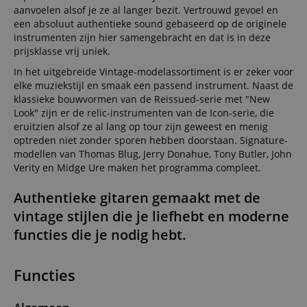
aanvoelen alsof je ze al langer bezit. Vertrouwd gevoel en
een absoluut authentieke sound gebaseerd op de originele
instrumenten zijn hier samengebracht en dat is in deze
prijsklasse vrij uniek.
In het uitgebreide Vintage-modelassortiment is er zeker voor
elke muziekstijl en smaak een passend instrument. Naast de
klassieke bouwvormen van de Reissued-serie met "New
Look" zijn er de relic-instrumenten van de Icon-serie, die
eruitzien alsof ze al lang op tour zijn geweest en menig
optreden niet zonder sporen hebben doorstaan. Signature-
modellen van Thomas Blug, Jerry Donahue, Tony Butler, John
Verity en Midge Ure maken het programma compleet.
Authentieke gitaren gemaakt met de
vintage stijlen die je liefhebt en moderne
functies die je nodig hebt.
Functies