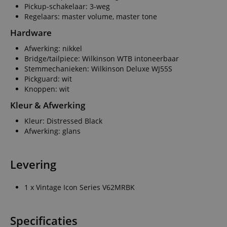
Pickup-schakelaar: 3-weg
Regelaars: master volume, master tone
Hardware
Afwerking: nikkel
Bridge/tailpiece: Wilkinson WTB intoneerbaar
Stemmechanieken: Wilkinson Deluxe WJ55S
Pickguard: wit
Knoppen: wit
Kleur & Afwerking
Kleur: Distressed Black
Afwerking: glans
Levering
1 x Vintage Icon Series V62MRBK
Specificaties