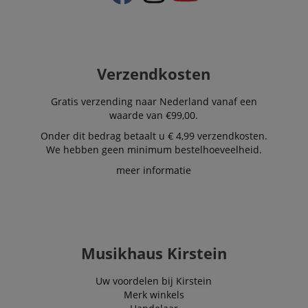
purpose of
delivering
personalized
product
recommendatio
and advertising
Verzendkosten
Gratis verzending naar Nederland vanaf een
waarde van €99,00.
Onder dit bedrag betaalt u € 4,99 verzendkosten.
We hebben geen minimum bestelhoeveelheid.
meer informatie
Musikhaus Kirstein
Uw voordelen bij Kirstein
Merk winkels