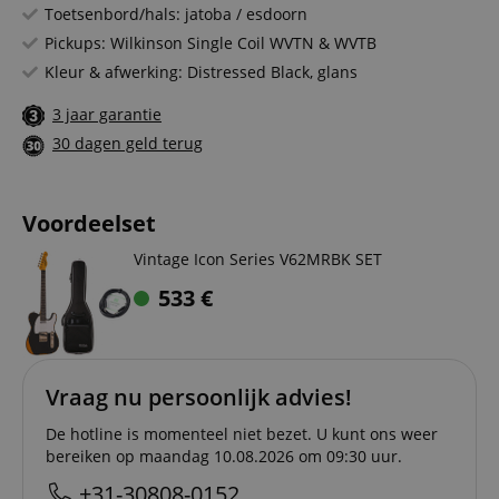
Toetsenbord/hals: jatoba / esdoorn
Pickups: Wilkinson Single Coil WVTN & WVTB
Kleur & afwerking: Distressed Black, glans
3 jaar garantie
30 dagen geld terug
Voordeelset
Vintage Icon Series V62MRBK SET
533
€
Vraag nu persoonlijk advies!
De hotline is momenteel niet bezet. U kunt ons weer
bereiken op maandag 10.08.2026 om 09:30 uur.
+31-30808-0152