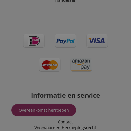
Handelaar
Informatie en service
Overeenkomst herroepen
Contact
Voorwaarden
Herroepingsrecht