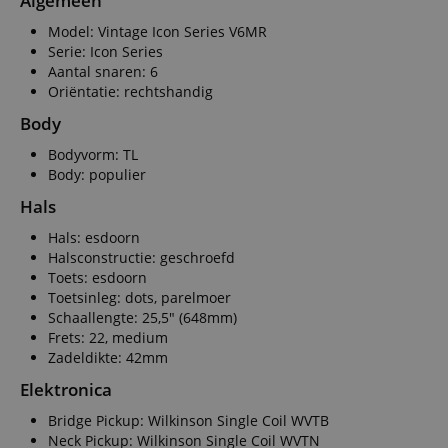
Algemeen
Model: Vintage Icon Series V6MR
Serie: Icon Series
Aantal snaren: 6
Oriëntatie: rechtshandig
Body
Bodyvorm: TL
Body: populier
Hals
Hals: esdoorn
Halsconstructie: geschroefd
Toets: esdoorn
Toetsinleg: dots, parelmoer
Schaallengte: 25,5" (648mm)
Frets: 22, medium
Zadeldikte: 42mm
Elektronica
Bridge Pickup: Wilkinson Single Coil WVTB
Neck Pickup: Wilkinson Single Coil WVTN