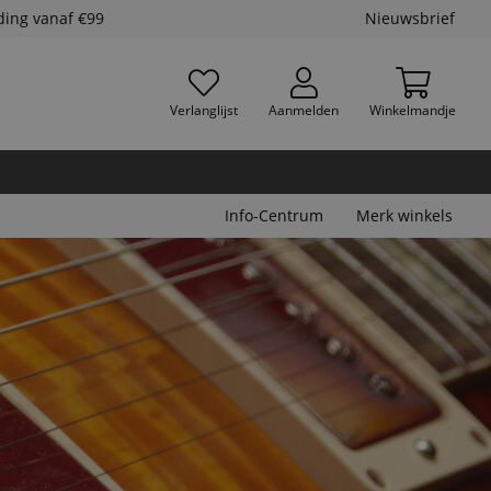
ding vanaf €99
Nieuwsbrief
Verlanglijst
Aanmelden
Winkelmandje
Info-Centrum
Merk winkels