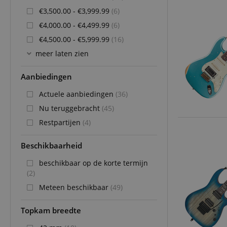
€3,500.00 - €3,999.99
(6)
€4,000.00 - €4,499.99
(6)
€4,500.00 - €5,999.99
(16)
meer laten zien
Aanbiedingen
Actuele aanbiedingen
(36)
Nu teruggebracht
(45)
Restpartijen
(4)
Beschikbaarheid
beschikbaar op de korte termijn
(2)
Meteen beschikbaar
(49)
Topkam breedte