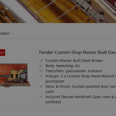
onden
Fender Custom Shop Master Built Da
026
Custom Master Built Dave Brown
Body: tweedelig, els
Toets/Hals: palissander, esdoorn
Pickups: 2 x Custom Shop Hand-Wound 
Jazzmaster
Kleur & Finish: Custom painted door Sar
satin
Inclusief Deluxe Hardshell Case, riem & c
echtheid