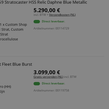
9 Stratocaster HSS Relic Daphne Blue Metallic
5.290,00 €
incl. BTW +
Verzendkosten (NL)
Direct leverbaar.
 1 x Custom Shop
Artikelnummer: 00114729
 Strat, Custom
Strat
trocellulose
Fleet Blue Burst
3.099,00 €
Gratis verzenden (NL)
incl. BTW
e
Direct leverbaar.
ro (HH)
Artikelnummer: 00119758
tijn