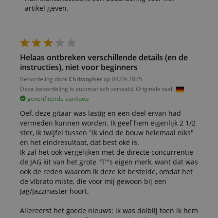
artikel geven.
Helaas ontbreken verschillende details (en de
instructies), niet voor beginners
Beoordeling door
Christopher
op 04.09.2025
Deze beoordeling is automatisch vertaald. Originele taal
geverifieerde aankoop
Oef, deze gitaar was lastig en een deel ervan had
vermeden kunnen worden. Ik geef hem eigenlijk 2 1/2
ster, ik twijfel tussen "ik vind de bouw helemaal niks"
en het eindresultaat, dat best oké is.
Ik zal het ook vergelijken met de directe concurrentie -
de JAG kit van het grote "T"'s eigen merk, want dat was
ook de reden waarom ik deze kit bestelde, omdat het
de vibrato miste, die voor mij gewoon bij een
Jag/Jazzmaster hoort.
Allereerst het goede nieuws: ik was dolblij toen ik hem