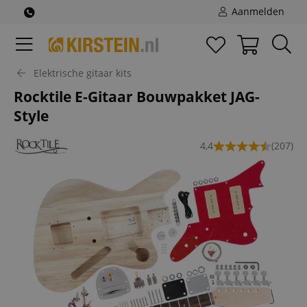
Aanmelden
Elektrische gitaar kits
Rocktile E-Gitaar Bouwpakket JAG-
Style
4,4
(207)