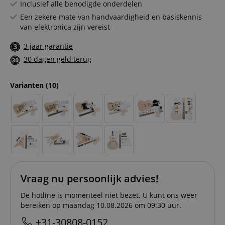
Inclusief alle benodigde onderdelen
Een zekere mate van handvaardigheid en basiskennis
van elektronica zijn vereist
3 jaar garantie
30 dagen geld terug
Varianten
(10)
Vraag nu persoonlijk advies!
De hotline is momenteel niet bezet. U kunt ons weer
bereiken op maandag 10.08.2026 om 09:30 uur.
+31-30808-0152