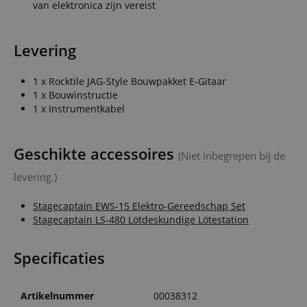
van elektronica zijn vereist
Levering
1 x Rocktile JAG-Style Bouwpakket E-Gitaar
1 x Bouwinstructie
1 x Instrumentkabel
Geschikte accessoires
(Niet inbegrepen bij de
levering.)
Stagecaptain EWS-15 Elektro-Gereedschap Set
Stagecaptain LS-480 Lötdeskundige Lötestation
Specificaties
Artikelnummer
00038312