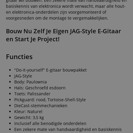
gitaar wil bouwen. Een zekere mate van handvaardigheid en
basiskennis van elektronica wordt verwacht, maar alle hout-
en elektronica-onderdelen zijn voorgemonteerd of
voorgesneden om de montage te vergemakkelijken.
Bouw Nu Zelf Je Eigen JAG-Style E-Gitaar
en Start Je Project!
Functies
"Do-it-yourself" E-gitaar bouwpakket
JAG-Style
Body: Paulownia
Hals: Geschroefd esdoorn
Toets: Palissander
Pickguard: rood, Tortoise-Shell-Style
DieCast-stemmechanieken
Kleur: Naturel
Gewicht: 3,5 kg
Inclusief alle benodigde onderdelen
Een zekere mate van handvaardigheid en basiskennis