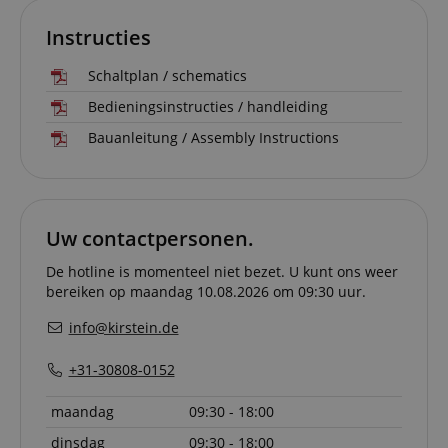
Instructies
Schaltplan / schematics
Bedieningsinstructies / handleiding
Bauanleitung / Assembly Instructions
Uw contactpersonen.
De hotline is momenteel niet bezet. U kunt ons weer
bereiken op maandag 10.08.2026 om 09:30 uur.
info@kirstein.de
+31-30808-0152
maandag
09:30 - 18:00
dinsdag
09:30 - 18:00