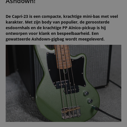
Ashdown!
De Capri-23 is een compacte, krachtige mini-bas met veel
karakter. Met zijn body van populier, de geroosterde
esdoornhals en de krachtige PP Alnico-pickup is hij
ontworpen voor klank en bespeelbaarheid. Een
gewatteerde Ashdown-gigbag wordt meegeleverd.