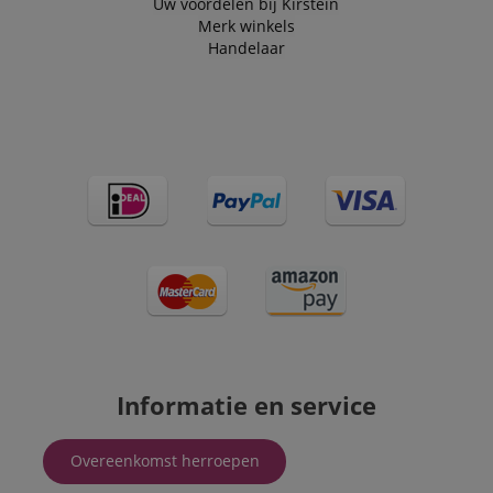
Uw voordelen bij Kirstein
Merk winkels
Handelaar
Informatie en service
Overeenkomst herroepen