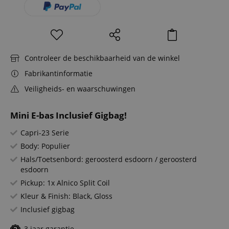
Controleer de beschikbaarheid van de winkel
Fabrikantinformatie
Veiligheids- en waarschuwingen
Mini E-bas Inclusief Gigbag!
Capri-23 Serie
Body: Populier
Hals/Toetsenbord: geroosterd esdoorn / geroosterd
esdoorn
Pickup: 1x Alnico Split Coil
Kleur & Finish: Black, Gloss
Inclusief gigbag
3 jaar garantie