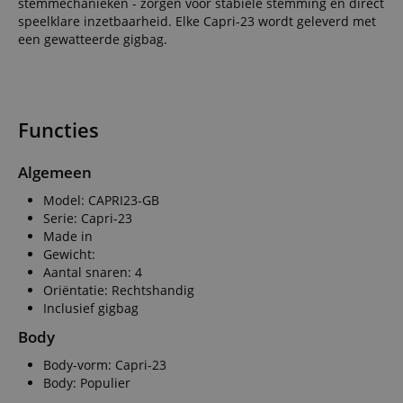
stemmechanieken - zorgen voor stabiele stemming en direct
speelklare inzetbaarheid. Elke Capri-23 wordt geleverd met
een gewatteerde gigbag.
Functies
Algemeen
Model: CAPRI23-GB
Serie: Capri-23
Made in
Gewicht:
Aantal snaren: 4
Oriëntatie: Rechtshandig
Inclusief gigbag
Body
Body-vorm: Capri-23
Body: Populier