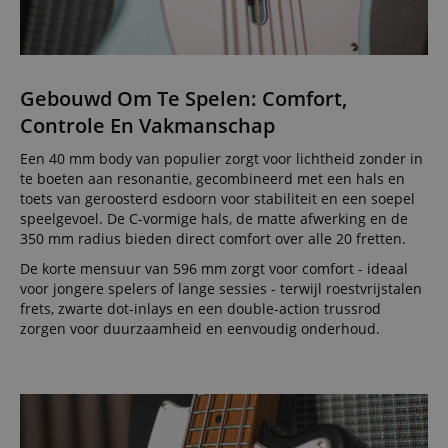
Gebouwd Om Te Spelen: Comfort,
Controle En Vakmanschap
Een 40 mm body van populier zorgt voor lichtheid zonder in
te boeten aan resonantie, gecombineerd met een hals en
toets van geroosterd esdoorn voor stabiliteit en een soepel
speelgevoel. De C-vormige hals, de matte afwerking en de
350 mm radius bieden direct comfort over alle 20 fretten.
De korte mensuur van 596 mm zorgt voor comfort - ideaal
voor jongere spelers of lange sessies - terwijl roestvrijstalen
frets, zwarte dot-inlays en een double-action trussrod
zorgen voor duurzaamheid en eenvoudig onderhoud.