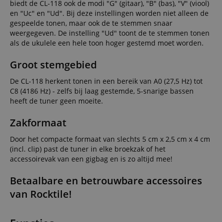
biedt de CL-118 ook de modi "G" (gitaar), "B" (bas), "V" (viool)
en "Uc" en "Ud". Bij deze instellingen worden niet alleen de
gespeelde tonen, maar ook de te stemmen snaar
weergegeven. De instelling "Ud" toont de te stemmen tonen
als de ukulele een hele toon hoger gestemd moet worden.
Groot stemgebied
De CL-118 herkent tonen in een bereik van A0 (27,5 Hz) tot
C8 (4186 Hz) - zelfs bij laag gestemde, 5-snarige bassen
heeft de tuner geen moeite.
Zakformaat
Door het compacte formaat van slechts 5 cm x 2,5 cm x 4 cm
(incl. clip) past de tuner in elke broekzak of het
accessoirevak van een gigbag en is zo altijd mee!
Betaalbare en betrouwbare accessoires
van Rocktile!