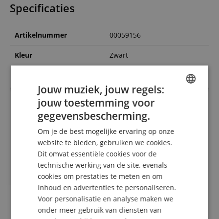
Specificaties
Artikelnummer
00059156
Kleur
Zwart
Jouw muziek, jouw regels:
Recensies van klanten
jouw toestemming voor
ENGLISH
gegevensbescherming.
GERMAN
Om je de best mogelijke ervaring op onze
DUTCH
4.8
website te bieden, gebruiken we cookies.
5.0
/
Dit omvat essentiële cookies voor de
FRENCH
technische werking van de site, evenals
Gebaseerd op 27 Beoordeling
ITALIAN
cookies om prestaties te meten en om
Toon alle beoordelingen
inhoud en advertenties te personaliseren.
SPANISH
5 Sterren
24
Voor personalisatie en analyse maken we
4 Sterren
1
onder meer gebruik van diensten van
3 Sterren
2