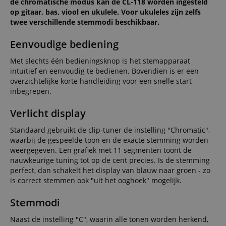
de chromatische modus kan de CL-118 worden ingesteld
op gitaar, bas, viool en ukulele. Voor ukuleles zijn zelfs
twee verschillende stemmodi beschikbaar.
Eenvoudige bediening
Met slechts één bedieningsknop is het stemapparaat
intuïtief en eenvoudig te bedienen. Bovendien is er een
overzichtelijke korte handleiding voor een snelle start
inbegrepen.
Verlicht display
Standaard gebruikt de clip-tuner de instelling "Chromatic",
waarbij de gespeelde toon en de exacte stemming worden
weergegeven. Een grafiek met 11 segmenten toont de
nauwkeurige tuning tot op de cent precies. Is de stemming
perfect, dan schakelt het display van blauw naar groen - zo
is correct stemmen ook "uit het ooghoek" mogelijk.
Stemmodi
Naast de instelling "C", waarin alle tonen worden herkend,