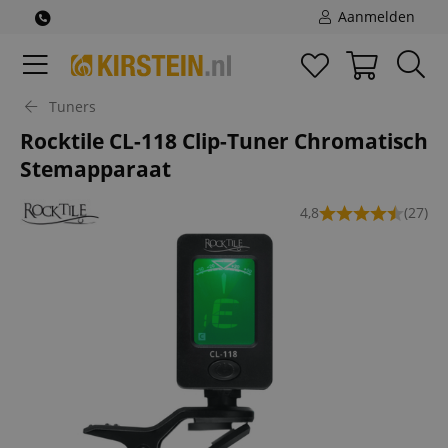
Aanmelden
Tuners
Rocktile CL-118 Clip-Tuner Chromatisch
Stemapparaat
4,8
(27)