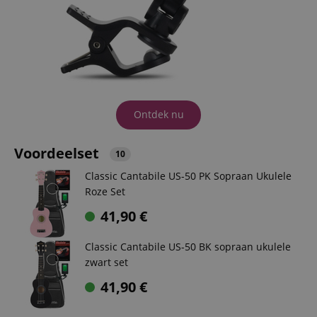
Ontdek nu
Voordeelset
10
Classic Cantabile US-50 PK Sopraan Ukulele
Roze Set
41,90
€
Classic Cantabile US-50 BK sopraan ukulele
zwart set
41,90
€