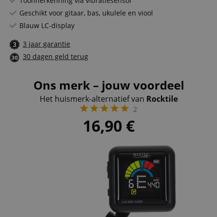
Toonherkenning via vibratiesensor
Geschikt voor gitaar, bas, ukulele en viool
Blauw LC-display
3 jaar garantie
30 dagen geld terug
Ons merk – jouw voordeel
Het huismerk-alternatief van
Rocktile
2
16,90
€