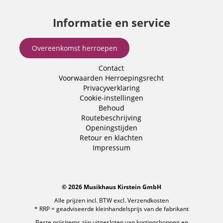
Informatie en service
Overeenkomst herroepen
Contact
Voorwaarden
Herroepingsrecht
Privacyverklaring
Cookie-instellingen
Behoud
Routebeschrijving
Openingstijden
Retour en klachten
Impressum
© 2026 Musikhaus Kirstein GmbH
Alle prijzen incl. BTW excl.
Verzendkosten
* RRP = geadviseerde kleinhandelsprijs van de fabrikant
Beste prijsitems zijn uitgesloten van kortingsbonnen en