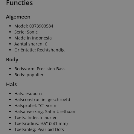
Functies
Algemeen
Model: 0373900584
Serie: Sonic
Made in Indonesia
Aantal snaren: 6
Oriëntatie: Rechtshandig
Body
Bodyvorm: Precision Bass
Body: populier
Hals
Hals: esdoorn
Halsconstructie: geschroefd
Halsprofiel: "C"-vorm
Halsafwerking: Satin Urethaan
Toets: Indisch laurier
Toetsradius: 9,5" (241 mm)
Toetsinleg: Pearloid Dots