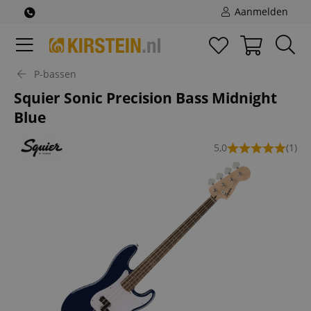
Aanmelden
P-bassen
Squier Sonic Precision Bass Midnight
Blue
5,0
(1)