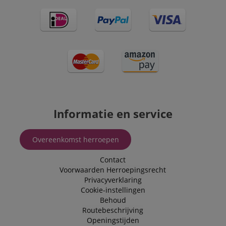
recommendatio
and advertising
Informatie en service
Overeenkomst herroepen
Contact
Voorwaarden
Herroepingsrecht
Privacyverklaring
Cookie-instellingen
Behoud
Routebeschrijving
Openingstijden