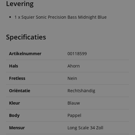
Levering
1 x Squier Sonic Precision Bass Midnight Blue
Specificaties
Artikelnummer
00118599
Hals
Ahorn
Fretless
Nein
Oriëntatie
Rechtshändig
Kleur
Blauw
Body
Pappel
Mensur
Long Scale 34 Zoll