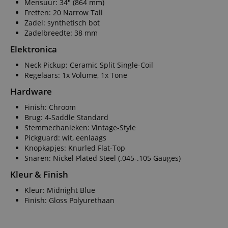
Mensuur: 34" (864 mm)
Fretten: 20 Narrow Tall
Zadel: synthetisch bot
Zadelbreedte: 38 mm
Elektronica
Neck Pickup: Ceramic Split Single-Coil
Regelaars: 1x Volume, 1x Tone
Hardware
Finish: Chroom
Brug: 4-Saddle Standard
Stemmechanieken: Vintage-Style
Pickguard: wit, eenlaags
Knopkapjes: Knurled Flat-Top
Snaren: Nickel Plated Steel (.045-.105 Gauges)
Kleur & Finish
Kleur: Midnight Blue
Finish: Gloss Polyurethaan