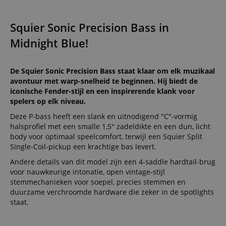
Squier Sonic Precision Bass in
Midnight Blue!
De Squier Sonic Precision Bass staat klaar om elk muzikaal
avontuur met warp-snelheid te beginnen. Hij biedt de
iconische Fender-stijl en een inspirerende klank voor
spelers op elk niveau.
Deze P-bass heeft een slank en uitnodigend "C"-vormig
halsprofiel met een smalle 1,5" zadeldikte en een dun, licht
body voor optimaal speelcomfort, terwijl een Squier Split
Single-Coil-pickup een krachtige bas levert.
Andere details van dit model zijn een 4-saddle hardtail-brug
voor nauwkeurige intonatie, open vintage-stijl
stemmechanieken voor soepel, precies stemmen en
duurzame verchroomde hardware die zeker in de spotlights
staat.