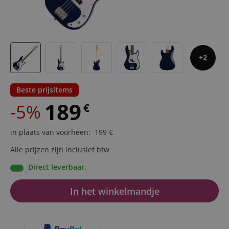
2
Beste prijsitems
189
-5%
€
in plaats van voorheen
:
199
€
Alle prijzen zijn inclusief btw
Direct leverbaar.
In het winkelmandje