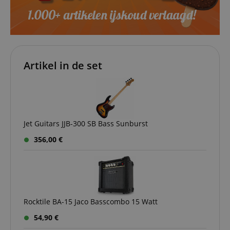
Artikel in de set
Jet Guitars JJB-300 SB Bass Sunburst
356,00 €
Rocktile BA-15 Jaco Basscombo 15 Watt
54,90 €