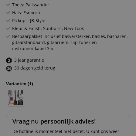
Toets: Palissander
Hals: Esdoorn
Pickups: JB-Style
Kleur & Finish: Sunburst, New-Look
Bespaarpakket inclusief basversterker, basles, basnaren,
gitaarstandaard, gitaarriem, clip-tuner en
instrumentkabel 3 m
3 jaar garantie
30 dagen geld terug
Varianten
(1)
Vraag nu persoonlijk advies!
De hotline is momenteel niet bezet. U kunt ons weer