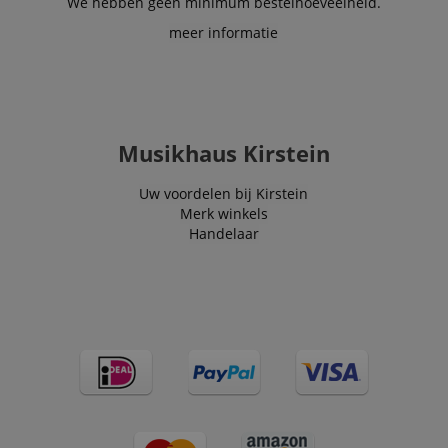
We hebben geen minimum bestelhoeveelheid.
meer informatie
Musikhaus Kirstein
Uw voordelen bij Kirstein
Merk winkels
Handelaar