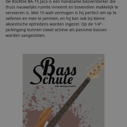
De Rocktile BA-15 Jaco is een handzame basversterker die
thuis nauwelijks ruimte inneemt en bovendien makkelijk te
vervoeren is. Met 15 watt vermogen is hij perfect om op te
oefenen en mee te jammen, en hij kan ook bij kleine
akoestische optredens worden ingezet. Op de 1/4"-
jackingang kunnen zowel actieve als passieve bassen
worden aangesloten.