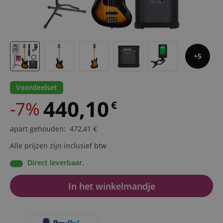
5
Voordeelset
440,10
-7%
€
apart gehouden
:
472,41
€
Alle prijzen zijn inclusief btw
Direct leverbaar.
In het winkelmandje