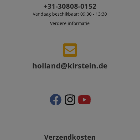
purpose of
+31-30808-0152
delivering
personalized
Vandaag beschikbaar: 09:30 - 13:30
product
recommendatio
Verdere informatie
and advertising
holland@kirstein.de
Verzendkosten