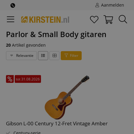
Aanmelden
Parlor & Small Body gitaren
20
Artikel gevonden
Relevantie
Filter
tot 31.08.2026
Gibson L-00 Century 12-Fret Vintage Amber
Century-serie