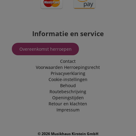
Informatie en service
Overeenkomst herroepen
Contact
Voorwaarden
Herroepingsrecht
Privacyverklaring
Cookie-instellingen
Behoud
Routebeschrijving
Openingstijden
Retour en klachten
Impressum
© 2026 Musikhaus Kirstein GmbH