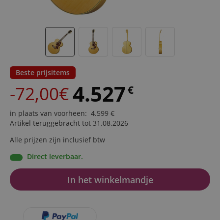
Beste prijsitems
4.527
-72,00€
€
in plaats van voorheen
:
4.599
€
Artikel teruggebracht tot 31.08.2026
Alle prijzen zijn inclusief btw
Direct leverbaar.
In het winkelmandje