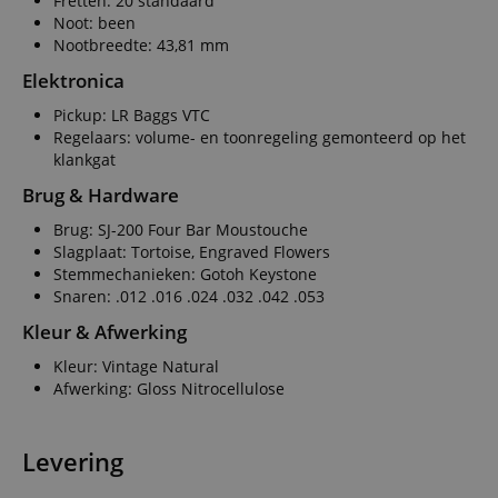
Fretten: 20 standaard
Noot: been
Nootbreedte: 43,81 mm
Elektronica
Pickup: LR Baggs VTC
Regelaars: volume- en toonregeling gemonteerd op het
klankgat
Brug & Hardware
Brug: SJ-200 Four Bar Moustouche
Slagplaat: Tortoise, Engraved Flowers
Stemmechanieken: Gotoh Keystone
Snaren: .012 .016 .024 .032 .042 .053
Kleur & Afwerking
Kleur: Vintage Natural
Afwerking: Gloss Nitrocellulose
Levering