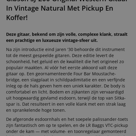
In Vintage Natural Met Pickup En
Koffer!
Deze gitaar, bekend om zijn volle, complexe klank, straalt
een prachtige en luxueuze vintage-sfeer uit.
Na zijn introductie eind jaren '30 behoorde dit instrument
tot de meest gespeelde gitaren. Deze editie levert de
schoonheid, het geluid en de kwaliteit die het origineel zo
populair maakten. Al vóór het eerste akkoord valt deze
gitaar op. Een geornamenteerde Four Bar Moustache-
bridge, een slagplaat in schildpadimitatie en een verfijnde
inleg op de hals geven hem een uniek karakter. De body is
comfortabel en licht. Bodem en zijkanten zijn vervaardigd
uit hoogwaardig gevlamd esdoorn, terwijl de top van Sitka-
spar is. Dat resulteert in een volle klank met een strak laag
en sprankelende hoge tonen.
De afgeronde esdoornhals en het soepele palissander-toets
zijn fantastisch om op te spelen, en de LR Baggs VTC-pickup
onder de kam — met volume- en toonregelaar gemonteerd