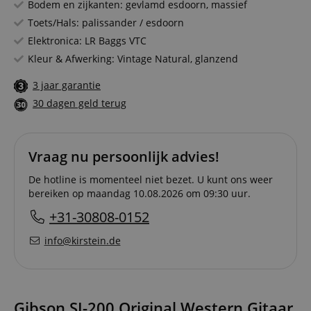
Bodem en zijkanten: gevlamd esdoorn, massief
Toets/Hals: palissander / esdoorn
Elektronica: LR Baggs VTC
Kleur & Afwerking: Vintage Natural, glanzend
3 jaar garantie
30 dagen geld terug
Vraag nu persoonlijk advies!
De hotline is momenteel niet bezet. U kunt ons weer
bereiken op maandag 10.08.2026 om 09:30 uur.
+31-30808-0152
info@kirstein.de
Gibson SJ-200 Original Western Gitaar