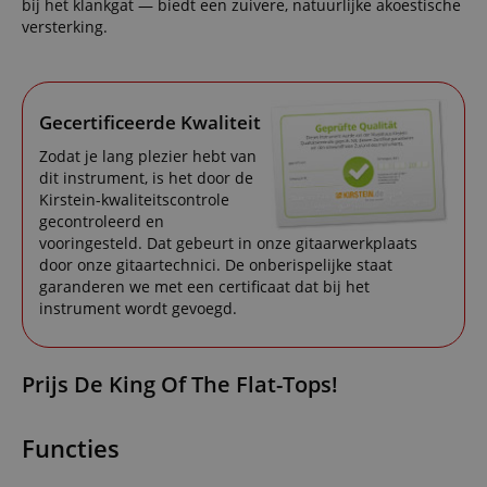
bij het klankgat — biedt een zuivere, natuurlijke akoestische
versterking.
Gecertificeerde Kwaliteit
Zodat je lang plezier hebt van
dit instrument, is het door de
Kirstein-kwaliteitscontrole
gecontroleerd en
vooringesteld. Dat gebeurt in onze gitaarwerkplaats
door onze gitaartechnici. De onberispelijke staat
garanderen we met een certificaat dat bij het
instrument wordt gevoegd.
Prijs De King Of The Flat-Tops!
Functies