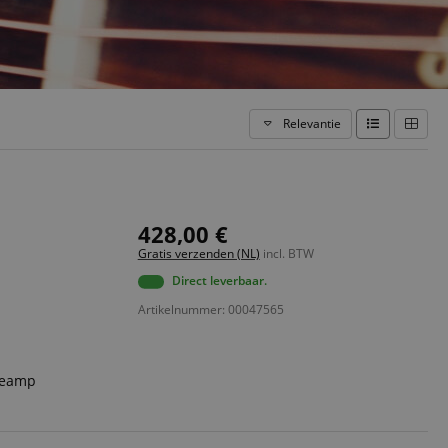
Relevantie
428,00 €
Gratis verzenden (NL)
incl. BTW
Direct leverbaar.
Artikelnummer: 00047565
Preamp