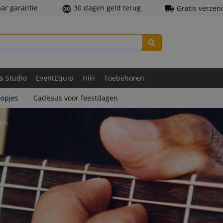
aar garantie
30 dagen geld terug
Gratis verzen
 & Studio
EventEquip
HiFi
Toebehoren
opjes
Cadeaus voor feestdagen
ren