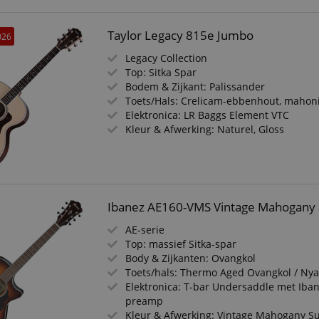
Taylor Legacy 815e Jumbo
026
Legacy Collection
Top: Sitka Spar
Bodem & Zijkant: Palissander
Toets/Hals: Crelicam-ebbenhout, mahon
Elektronica: LR Baggs Element VTC
Kleur & Afwerking: Naturel, Gloss
Ibanez AE160-VMS Vintage Mahogany 
AE-serie
Top: massief Sitka-spar
Body & Zijkanten: Ovangkol
Toets/hals: Thermo Aged Ovangkol / Ny
Elektronica: T-bar Undersaddle met Iba
preamp
Kleur & Afwerking: Vintage Mahogany Su