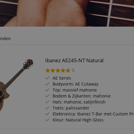
onden
Ibanez AE245-NT Natural
5
AE Series
Bodyvorm: AE Cutaway
Top: massief mahonie
Bodem & Zijkanten: mahonie
Hals: mahonie, satijnfinish
Toets: palissander
Elektronica: Ibanez T-Bar met Custom 
Kleur: Natural High Gloss