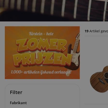
19
Artikel gev
Filter
Fabrikant