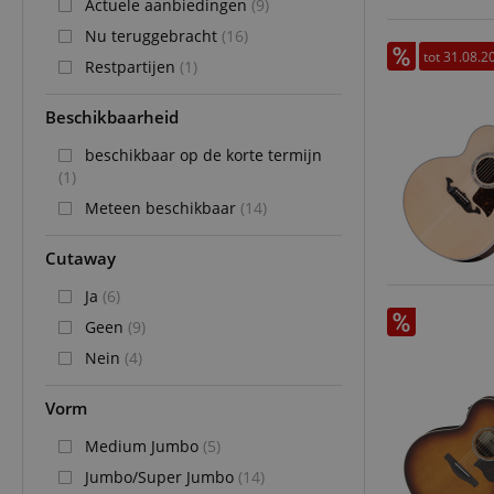
Actuele aanbiedingen
(9)
Nu teruggebracht
(16)
tot 31.08.2
Restpartijen
(1)
Beschikbaarheid
beschikbaar op de korte termijn
(1)
Meteen beschikbaar
(14)
Cutaway
Ja
(6)
Geen
(9)
Nein
(4)
Vorm
Medium Jumbo
(5)
Jumbo/Super Jumbo
(14)