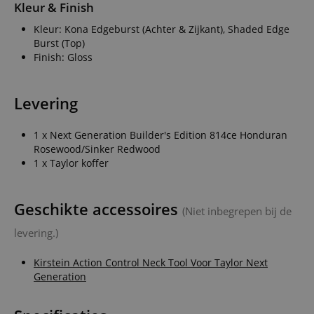
Kleur & Finish
Kleur: Kona Edgeburst (Achter & Zijkant), Shaded Edge
Burst (Top)
Finish: Gloss
Levering
1 x Next Generation Builder's Edition 814ce Honduran
Rosewood/Sinker Redwood
1 x Taylor koffer
Geschikte accessoires
(Niet inbegrepen bij de
levering.)
Kirstein Action Control Neck Tool Voor Taylor Next
Generation