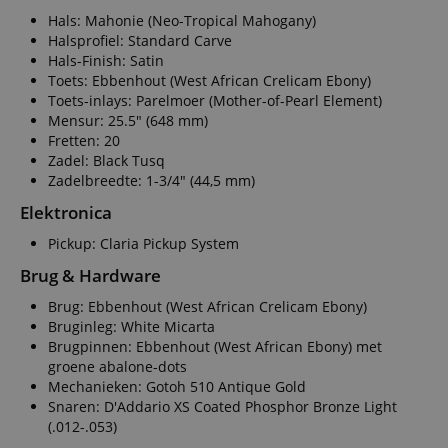
Hals: Mahonie (Neo-Tropical Mahogany)
Halsprofiel: Standard Carve
Hals-Finish: Satin
Toets: Ebbenhout (West African Crelicam Ebony)
Toets-inlays: Parelmoer (Mother-of-Pearl Element)
Mensur: 25.5" (648 mm)
Fretten: 20
Zadel: Black Tusq
Zadelbreedte: 1-3/4" (44,5 mm)
Elektronica
Pickup: Claria Pickup System
Brug & Hardware
Brug: Ebbenhout (West African Crelicam Ebony)
Bruginleg: White Micarta
Brugpinnen: Ebbenhout (West African Ebony) met
groene abalone-dots
Mechanieken: Gotoh 510 Antique Gold
Snaren: D'Addario XS Coated Phosphor Bronze Light
(.012-.053)