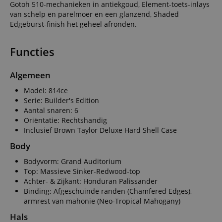
Gotoh 510-mechanieken in antiekgoud, Element-toets-inlays
van schelp en parelmoer en een glanzend, Shaded
Edgeburst-finish het geheel afronden.
Functies
Algemeen
Model: 814ce
Serie: Builder's Edition
Aantal snaren: 6
Oriëntatie: Rechtshandig
Inclusief Brown Taylor Deluxe Hard Shell Case
Body
Bodyvorm: Grand Auditorium
Top: Massieve Sinker-Redwood-top
Achter- & Zijkant: Honduran Palissander
Binding: Afgeschuinde randen (Chamfered Edges),
armrest van mahonie (Neo-Tropical Mahogany)
Hals