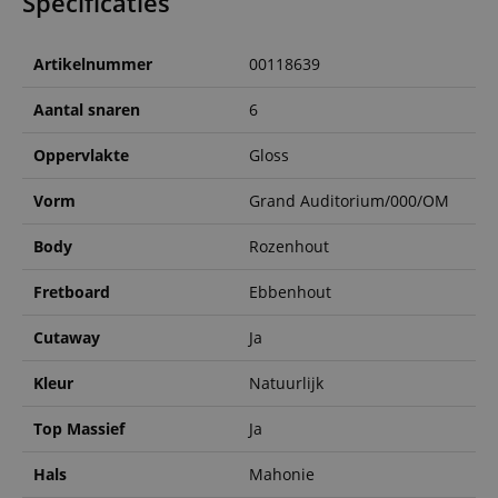
Specificaties
Artikelnummer
00118639
Aantal snaren
6
Oppervlakte
Gloss
Vorm
Grand Auditorium/000/OM
Body
Rozenhout
Fretboard
Ebbenhout
Cutaway
Ja
Kleur
Natuurlijk
Top Massief
Ja
Hals
Mahonie