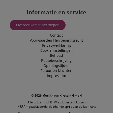
Informatie en service
Overeenkomst herroepen
Contact
Voorwaarden
Herroepingsrecht
Privacyverklaring
Cookie-instellingen
Behoud
Routebeschrijving
Openingstijden
Retour en klachten
Impressum
© 2026 Musikhaus Kirstein GmbH
Alle prijzen incl. BTW excl.
Verzendkosten
* RRP = geadviseerde kleinhandelsprijs van de fabrikant