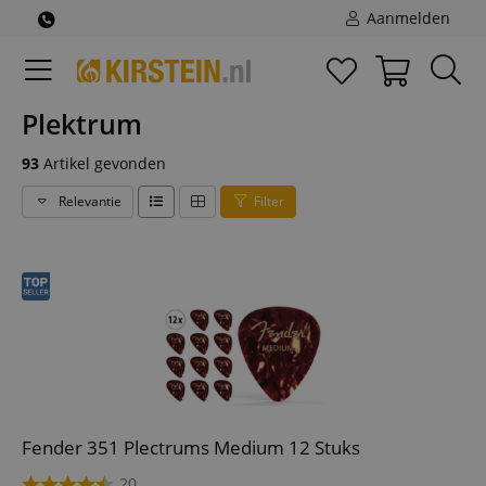
Aanmelden
Plektrum
93
Artikel gevonden
Relevantie
Filter
Fender 351 Plectrums Medium 12 Stuks
20