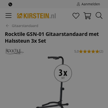
Aanmelden
Gitaarstandaard
Rocktile GSN-01 Gitaarstandaard met
Halssteun 3x Set
5,0
(2)