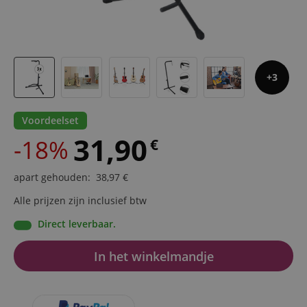
3
Voordeelset
31,90
-18%
€
apart gehouden
:
38,97
€
Alle prijzen zijn inclusief btw
Direct leverbaar.
In het winkelmandje