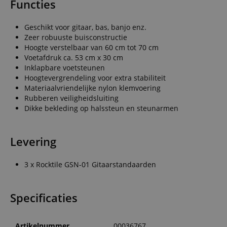
Functies
Geschikt voor gitaar, bas, banjo enz.
Zeer robuuste buisconstructie
Hoogte verstelbaar van 60 cm tot 70 cm
Voetafdruk ca. 53 cm x 30 cm
Inklapbare voetsteunen
Hoogtevergrendeling voor extra stabiliteit
Materiaalvriendelijke nylon klemvoering
Rubberen veiligheidsluiting
Dikke bekleding op halssteun en steunarmen
Levering
3 x Rocktile GSN-01 Gitaarstandaarden
Specificaties
Artikelnummer
00036767