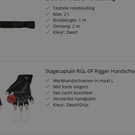
Textiele rondsluiting
Max. 2 t
Bruiklengte: 1 m
Omvang: 2 m
Kleur: Zwart
Stagecaptain RGL-0F Rigger Handsch
Werkhandschoenen in maat L
Met korte vingers
Van zacht kunstleer
Versterkte handpalm
Kleur: Zwart/Grijs