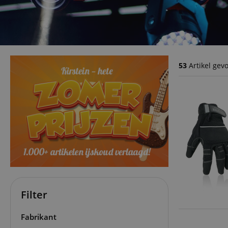
53
Artikel gev
Filter
Fabrikant