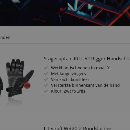
onden
Stagecaptain RGL-5F Rigger Handsch
Werkhandschoenen in maat XL
Met lange vingers
Van zacht kunstleer
Versterkte binnenkant van de hand
Kleur: Zwart/Grijs
Litecraft WR20-2 Rondsluiting