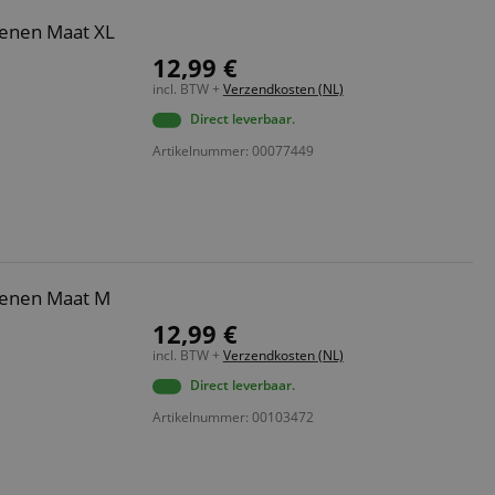
oenen Maat XL
12,99 €
incl. BTW +
Verzendkosten (NL)
Direct leverbaar.
Artikelnummer: 00077449
oenen Maat M
12,99 €
incl. BTW +
Verzendkosten (NL)
Direct leverbaar.
Artikelnummer: 00103472