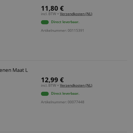
11,80 €
incl. BTW +
Verzendkosten (NL)
Direct leverbaar.
Artikelnummer: 00115391
oenen Maat L
12,99 €
incl. BTW +
Verzendkosten (NL)
Direct leverbaar.
Artikelnummer: 00077448