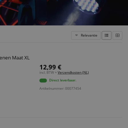
Relevantie
oenen Maat XL
12,99 €
incl. BTW +
Verzendkosten (NL)
Direct leverbaar.
Artikelnummer: 00077454