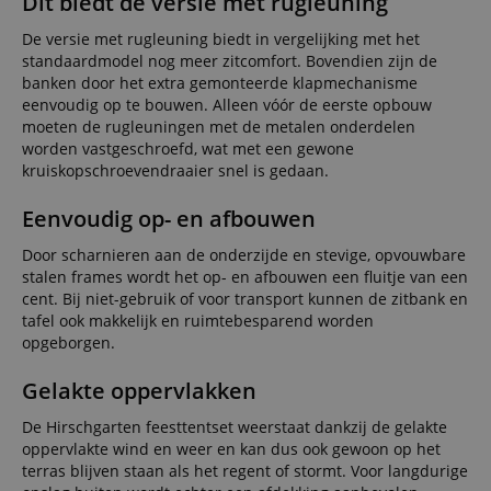
Dit biedt de versie met rugleuning
De versie met rugleuning biedt in vergelijking met het
standaardmodel nog meer zitcomfort. Bovendien zijn de
banken door het extra gemonteerde klapmechanisme
eenvoudig op te bouwen. Alleen vóór de eerste opbouw
moeten de rugleuningen met de metalen onderdelen
worden vastgeschroefd, wat met een gewone
kruiskopschroevendraaier snel is gedaan.
Eenvoudig op- en afbouwen
Door scharnieren aan de onderzijde en stevige, opvouwbare
stalen frames wordt het op- en afbouwen een fluitje van een
cent. Bij niet-gebruik of voor transport kunnen de zitbank en
tafel ook makkelijk en ruimtebesparend worden
opgeborgen.
Gelakte oppervlakken
De Hirschgarten feesttentset weerstaat dankzij de gelakte
oppervlakte wind en weer en kan dus ook gewoon op het
terras blijven staan als het regent of stormt. Voor langdurige