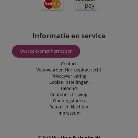
Informatie en service
Overeenkomst herroepen
Contact
Voorwaarden
Herroepingsrecht
Privacyverklaring
Cookie-instellingen
Behoud
Routebeschrijving
Openingstijden
Retour en klachten
Impressum
© 2026 Musikhaus Kirstein GmbH