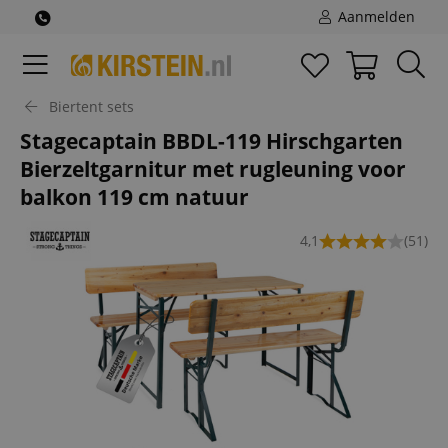
Aanmelden
Biertent sets
Stagecaptain BBDL-119 Hirschgarten
Bierzeltgarnitur met rugleuning voor
balkon 119 cm natuur
4,1
(51)