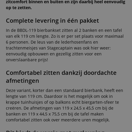
zitcomfort binnen en buiten en zijn daarbij heel eenvoudig
op te zetten.
Complete levering in één pakket
In de BBDL-119 bierbankset zitten al 2 banken en een tafel
van elk 119 cm lengte. Zo is er per set plaats voor maximaal
6 personen. De leus van de lederhosenfans en
trachtenmeisjes van Stagecaptain was ook hier weer:
eenvoudig opbouwen en gezellig zitten voor een
onverslaanbare prijs!
Comfortabel zitten dankzij doordachte
afmetingen
Deze variant, korter dan een standaard bierbank, heeft een
lengte van 119 cm. Daardoor is het mogelijk om ook in
krappe tuinhuisjes of op balkons echt biergarten-sfeer te
creëren. De afmetingen van 119 x 24,5 x 45,5 cm bij de
banken en 119 x 44,5 x 75,5 cm bij de tafel maken
comfortabel zitten ook over meerdere uren mogelijk.