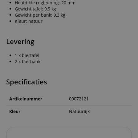
Houtdikte rugleuning: 20 mm
Gewicht tafel: 9,5 kg
Gewicht per bank: 9,3 kg
Kleur: natuur
Levering
1 x biertafel
2 x bierbank
Specificaties
Artikelnummer
00072121
Kleur
Natuurlijk