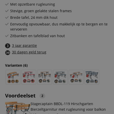
Met opzetbare rugleuning
Stevige, groen gelakte stalen frames
Brede tafel, 24 mm dik hout
Eenvoudig opvouwbaar, dus makkelijk op te bergen en te
vervoeren
Zitbanken en tafelblad van hout
3 jaar garantie
30 dagen geld terug
Varianten
(6)
Voordeelset
2
Stagecaptain BBDL-119 Hirschgarten
Bierzeltgarnitur met rugleuning voor balkon