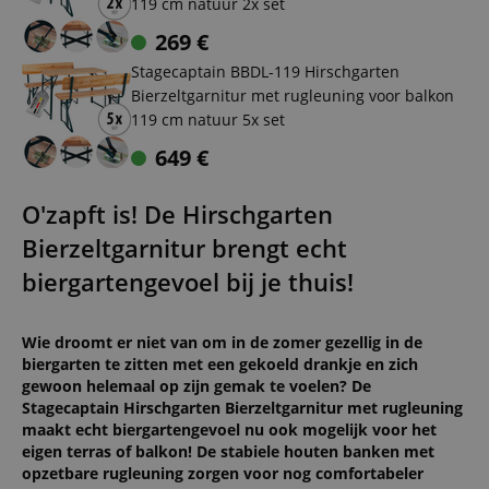
119 cm natuur 2x set
269
€
Stagecaptain BBDL-119 Hirschgarten
Bierzeltgarnitur met rugleuning voor balkon
119 cm natuur 5x set
649
€
O'zapft is! De Hirschgarten
Bierzeltgarnitur brengt echt
biergartengevoel bij je thuis!
Wie droomt er niet van om in de zomer gezellig in de
biergarten te zitten met een gekoeld drankje en zich
gewoon helemaal op zijn gemak te voelen? De
Stagecaptain Hirschgarten Bierzeltgarnitur met rugleuning
maakt echt biergartengevoel nu ook mogelijk voor het
eigen terras of balkon! De stabiele houten banken met
opzetbare rugleuning zorgen voor nog comfortabeler