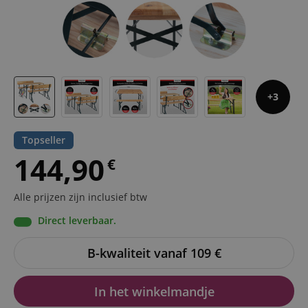
3
Topseller
144,90
€
Alle prijzen zijn inclusief btw
Direct leverbaar.
B-kwaliteit vanaf 109
€
In het winkelmandje