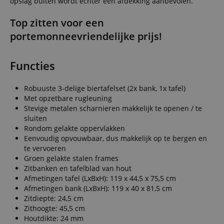
opslag buiten wordt echter een afdekking aanbevolen.
Top zitten voor een
portemonneevriendelijke prijs!
Functies
Robuuste 3-delige biertafelset (2x bank, 1x tafel)
Met opzetbare rugleuning
Stevige metalen scharnieren makkelijk te openen / te
sluiten
Rondom gelakte oppervlakken
Eenvoudig opvouwbaar, dus makkelijk op te bergen en
te vervoeren
Groen gelakte stalen frames
Zitbanken en tafelblad van hout
Afmetingen tafel (LxBxH): 119 x 44,5 x 75,5 cm
Afmetingen bank (LxBxH): 119 x 40 x 81,5 cm
Zitdiepte: 24,5 cm
Zithoogte: 45,5 cm
Houtdikte: 24 mm