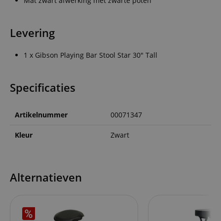
Mat zwart afwerking met zwarte poten
Levering
1 x Gibson Playing Bar Stool Star 30" Tall
Specificaties
Artikelnummer
00071347
Kleur
Zwart
Alternatieven