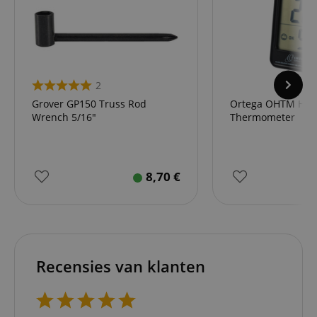
2
Grover GP150 Truss Rod
Ortega OHTM Hyg
Wrench 5/16"
Thermometer
8,70
€
Recensies van klanten