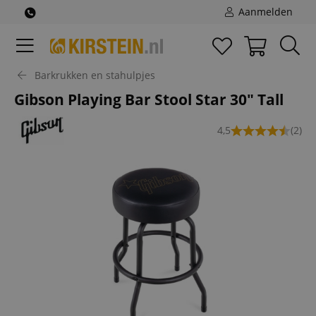
Aanmelden
Barkrukken en stahulpjes
Gibson Playing Bar Stool Star 30" Tall
4,5
(2)