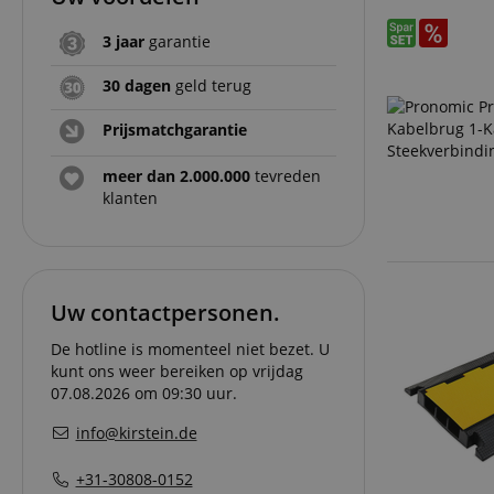
3 jaar
garantie
30 dagen
geld terug
Prijsmatchgarantie
meer dan 2.000.000
tevreden
klanten
Uw contactpersonen.
De hotline is momenteel niet bezet. U
kunt ons weer bereiken op vrijdag
07.08.2026 om 09:30 uur.
info@kirstein.de
+31-30808-0152