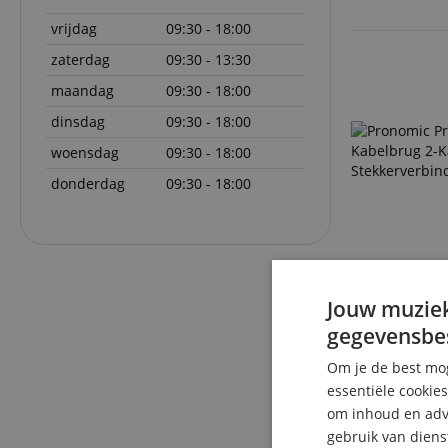
vrijdag
09:30 - 18:00
zaterdag
09:30 - 13:30
maandag
09:30 - 18:00
dinsdag
09:30 - 18:00
woensdag
09:30 - 18:00
donderdag
09:30 - 18:00
Jouw muziek
gegevensbe
Om je de best mog
essentiële cookie
om inhoud en adve
gebruik van diens