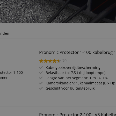
onden
Pronomic Protector 1-100 kabelbrug 
70
Kabelgoot/overrijdbescherming
Belastbaar tot 7,5 t (bij looptempo)
Lengte van het segment: 1 m +/- 1%
Kamers/kanalen: 1, kanaalmaaat (B x H)
Geschikt voor buitengebruik
Pronomic Protector 2-100L V3 Kabel