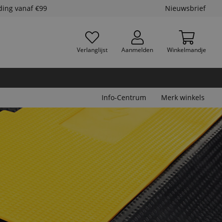
ding vanaf €99
Nieuwsbrief
Verlanglijst
Aanmelden
Winkelmandje
Info-Centrum
Merk winkels