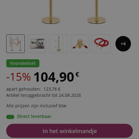
4
Voordeelset
104,90
-15%
€
apart gehouden
:
123,78
€
Artikel teruggebracht tot 24.08.2026
Alle prijzen zijn inclusief btw
Direct leverbaar.
In het winkelmandje