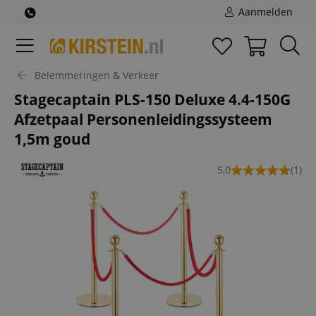
Aanmelden
Belemmeringen & Verkeer
Stagecaptain PLS-150 Deluxe 4.4-150G
Afzetpaal Personenleidingssysteem
1,5m goud
5,0
(1)