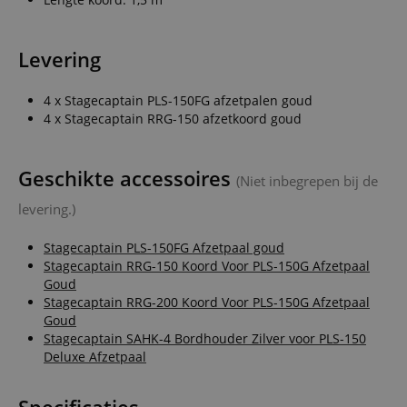
Levering
4 x Stagecaptain PLS-150FG afzetpalen goud
4 x Stagecaptain RRG-150 afzetkoord goud
Geschikte accessoires
(Niet inbegrepen bij de
levering.)
Stagecaptain PLS-150FG Afzetpaal goud
Stagecaptain RRG-150 Koord Voor PLS-150G Afzetpaal
Goud
Stagecaptain RRG-200 Koord Voor PLS-150G Afzetpaal
Goud
Stagecaptain SAHK-4 Bordhouder Zilver voor PLS-150
Deluxe Afzetpaal