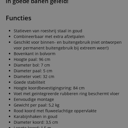
in goede banen geleid!
Functies
Statieven van roestvrij staal in goud
Combineerbaar met extra afzetpalen
Geschikt voor binnen- en buitengebruik (niet ontworpen
voor permanent buitengebruik bij extreem weer!)
Bovenkant in bolvorm
Hoogte paal: 96 cm
Diameter bol: 7 cm
Diameter paal: 5 cm
Diameter voet: 32 cm
Goede stabiliteit
Hoogte koordbevestigingsring: 84 cm
Voet met geïntegreerde rubberen ring beschermt vloer
Eenvoudige montage
Gewicht per paal: 5,2 kg
Rood koord met fluweelachtige oppervlakte
Karabijnhaken in goud
Diameter koord: 3,5 cm
Lengte koord: 1,5 m