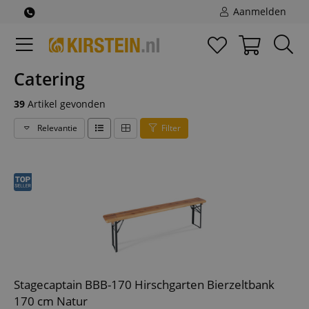
Aanmelden
Catering
39
Artikel gevonden
Relevantie
Filter
Stagecaptain BBB-170 Hirschgarten Bierzeltbank
170 cm Natur