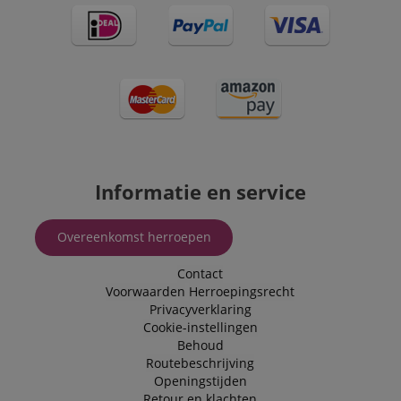
Informatie en service
Overeenkomst herroepen
Contact
Voorwaarden
Herroepingsrecht
Privacyverklaring
Cookie-instellingen
Behoud
Routebeschrijving
Openingstijden
Retour en klachten