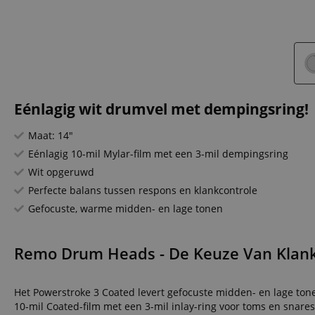
Eénlagig wit drumvel met dempingsring!
Maat: 14"
Eénlagig 10-mil Mylar-film met een 3-mil dempingsring
Wit opgeruwd
Perfecte balans tussen respons en klankcontrole
Gefocuste, warme midden- en lage tonen
Remo Drum Heads - De Keuze Van Kla
Het Powerstroke 3 Coated levert gefocuste midden- en lage tone
10-mil Coated-film met een 3-mil inlay-ring voor toms en snare