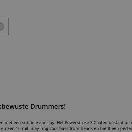
nkbewuste Drummers!
n met een subtiele aanslag. Het Powerstroke 3 Coated bestaat uit
s en een 10-mil inlay-ring voor bassdrum-heads en biedt een perfe