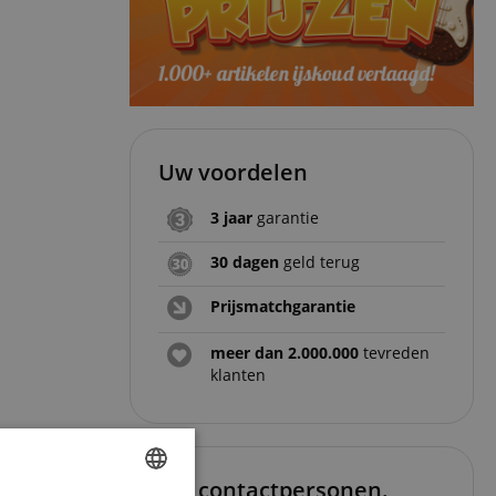
Uw voordelen
3 jaar
garantie
30 dagen
geld terug
Prijsmatchgarantie
meer dan 2.000.000
tevreden
klanten
Uw contactpersonen.