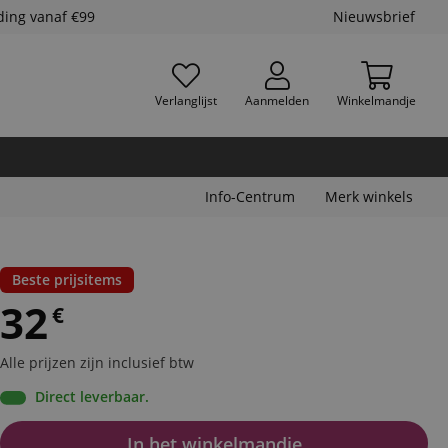
ding vanaf €99
Nieuwsbrief
Verlanglijst
Aanmelden
Winkelmandje
Info-Centrum
Merk winkels
Beste prijsitems
32
€
Alle prijzen zijn inclusief btw
Direct leverbaar.
In het winkelmandje