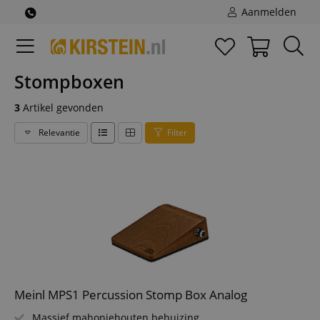
Aanmelden
Stompboxen
3
Artikel gevonden
Relevantie
Filter
Meinl MPS1 Percussion Stomp Box Analog
Massief mahoniehouten behuizing