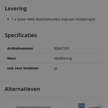
Levering
1 x Sonor BWG Boomwhackers Sopraan Klokkenspel
Specificaties
Artikelnummer
00047241
Kleur
Veelkleurig
ook voor kinderen
Ja
Alternatieven