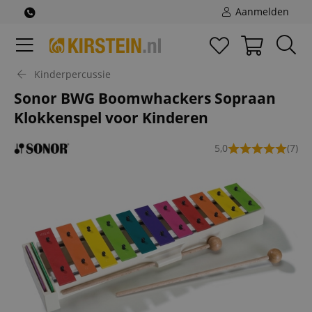
Aanmelden
Kinderpercussie
Sonor BWG Boomwhackers Sopraan
Klokkenspel voor Kinderen
5,0
(7)