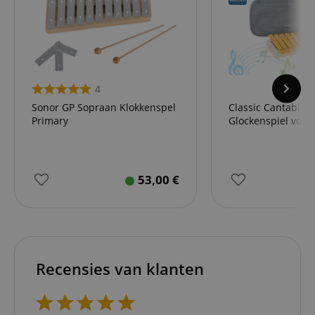
4
Sonor GP Sopraan Klokkenspel
Classic Cantabile 
Primary
Glockenspiel voor
53,00
€
Recensies van klanten