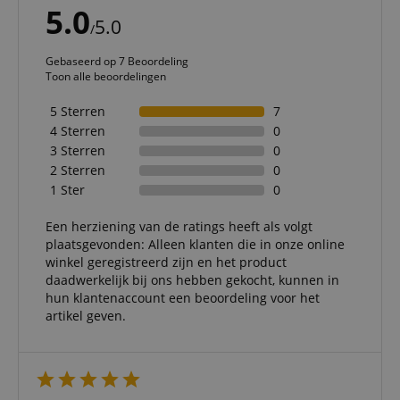
5.0
5.0
/
Gebaseerd op 7 Beoordeling
Toon alle beoordelingen
5 Sterren
7
4 Sterren
0
3 Sterren
0
2 Sterren
0
1 Ster
0
Een herziening van de ratings heeft als volgt
plaatsgevonden: Alleen klanten die in onze online
winkel geregistreerd zijn en het product
daadwerkelijk bij ons hebben gekocht, kunnen in
hun klantenaccount een beoordeling voor het
artikel geven.