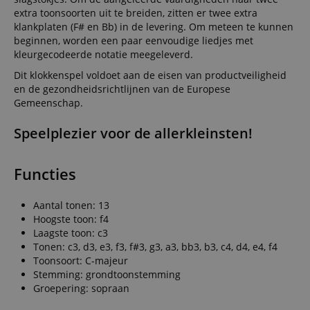
extra toonsoorten uit te breiden, zitten er twee extra
klankplaten (F# en Bb) in de levering. Om meteen te kunnen
beginnen, worden een paar eenvoudige liedjes met
kleurgecodeerde notatie meegeleverd.
Dit klokkenspel voldoet aan de eisen van productveiligheid
en de gezondheidsrichtlijnen van de Europese
Gemeenschap.
Speelplezier voor de allerkleinsten!
Functies
Aantal tonen: 13
Hoogste toon: f4
Laagste toon: c3
Tonen: c3, d3, e3, f3, f#3, g3, a3, bb3, b3, c4, d4, e4, f4
Toonsoort: C-majeur
Stemming: grondtoonstemming
Groepering: sopraan