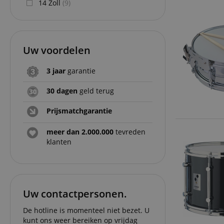
14 Zoll
(9)
Uw voordelen
3 jaar
garantie
30 dagen
geld terug
Prijsmatchgarantie
meer dan 2.000.000
tevreden
klanten
Uw contactpersonen.
De hotline is momenteel niet bezet. U
kunt ons weer bereiken op vrijdag