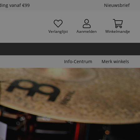
ding vanaf €99
Nieuwsbrief
Verlanglijst
Aanmelden
Winkelmandje
Info-Centrum
Merk winkels