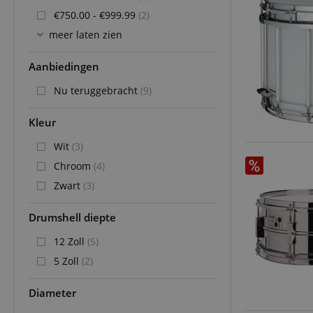
€750.00 - €999.99
(2)
meer laten zien
Aanbiedingen
Nu teruggebracht
(9)
Kleur
Wit
(3)
Chroom
(4)
Zwart
(3)
Drumshell diepte
12 Zoll
(5)
5 Zoll
(2)
Diameter