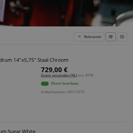
Relevantie
edrum 14"x5,75" Staal Chroom
729,00 €
Gratis verzenden (NL)
incl. BTW
Direct leverbaar.
Artikelnummer: 00113370
um Sugar White