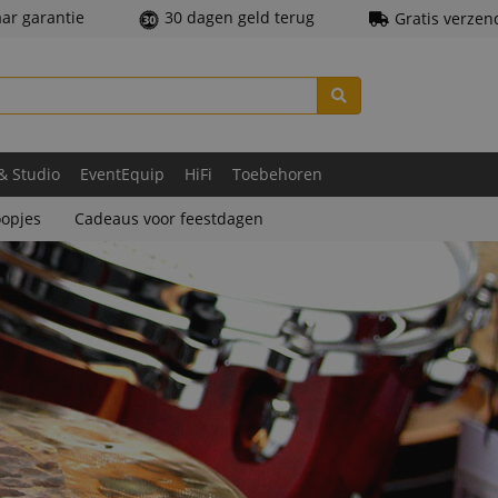
aar garantie
30 dagen geld terug
Gratis verzen
 & Studio
EventEquip
HiFi
Toebehoren
opjes
Cadeaus voor feestdagen