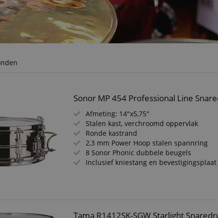
onden
Sonor MP 454 Professional Line Snar
Afmeting: 14"x5,75"
Stalen kast, verchroomd oppervlak
Ronde kastrand
2,3 mm Power Hoop stalen spannring
8 Sonor Phonic dubbele beugels
Inclusief kniestang en bevestigingsplaat
Tama R1412SK-SGW Starlight Snaredr