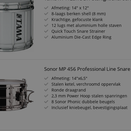
Afmeting: 14" x 12"
8-laags berken shell (8 mm)
Krachtige, gefocuste klank
12 lugs met aluminium holle staven
Quick Touch Snare Strainer
Aluminium Die-Cast Edge Ring
Sonor MP 456 Professional Line Snar
Afmeting: 14"x6,5"
Stalen ketel, verchroomd oppervlak
Ronde draagrand
2,3 mm Power Hoop stalen spanringen
8 Sonor Phonic dubbele beugels
Inclusief kniebeugel, bevestigingsplaat