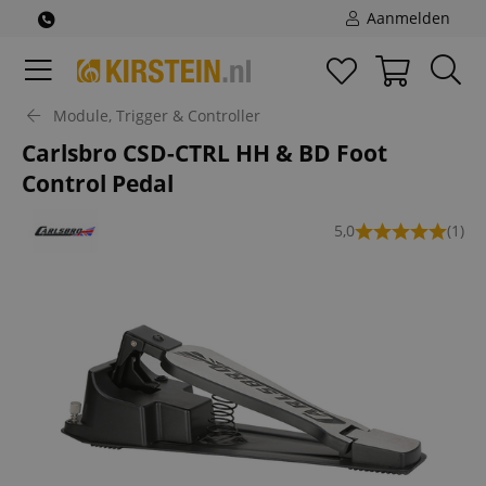
Aanmelden
Module, Trigger & Controller
Carlsbro CSD-CTRL HH & BD Foot
Control Pedal
5,0
(1)