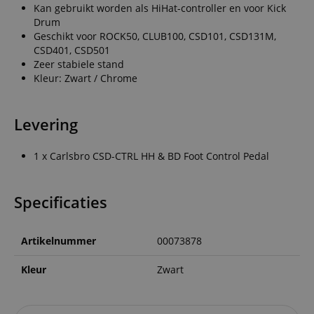
Kan gebruikt worden als HiHat-controller en voor Kick
Drum
Geschikt voor ROCK50, CLUB100, CSD101, CSD131M,
CSD401, CSD501
Zeer stabiele stand
Kleur: Zwart / Chrome
Levering
1 x Carlsbro CSD-CTRL HH & BD Foot Control Pedal
Specificaties
Artikelnummer
00073878
Kleur
Zwart