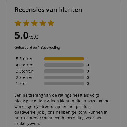
Recensies van klanten
5.0
5.0
/
Gebaseerd op 1 Beoordeling
5 Sterren
1
4 Sterren
0
3 Sterren
0
2 Sterren
0
1 Ster
0
Een herziening van de ratings heeft als volgt
plaatsgevonden: Alleen klanten die in onze online
winkel geregistreerd zijn en het product
daadwerkelijk bij ons hebben gekocht, kunnen in
hun klantenaccount een beoordeling voor het
artikel geven.