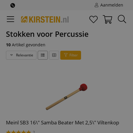
Aanmelden
Stokken voor Percussie
10
Artikel gevonden
Relevantie
Filter
Meinl SB3 16\" Samba Beater Met 2,5\" Viltenkop
2