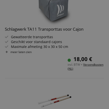
Schlagwerk TA11 Transporttas voor Cajon
Gewatteerde transporttas
Geschikt voor standaard cajons
Maximale afmeting 30 x 30 x 50 cm
Met draaggreep
meer laten zien
18,00 €
incl. BTW +
Verzendkosten
(NL)