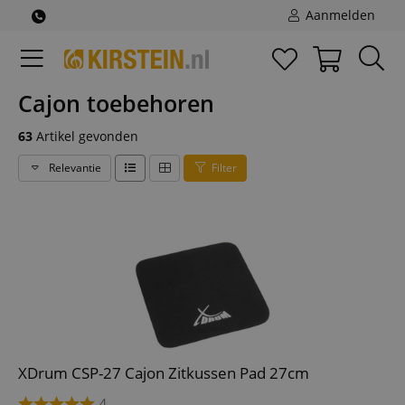
Aanmelden
Cajon toebehoren
63
Artikel gevonden
Relevantie
Filter
XDrum CSP-27 Cajon Zitkussen Pad 27cm
4