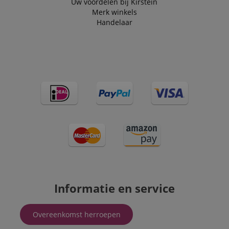
Uw voordelen bij Kirstein
Merk winkels
Handelaar
Informatie en service
Overeenkomst herroepen