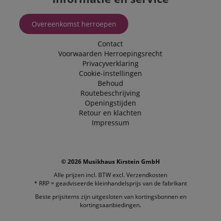
Overeenkomst herroepen
Contact
Voorwaarden
Herroepingsrecht
Privacyverklaring
Cookie-instellingen
Behoud
Routebeschrijving
Openingstijden
Retour en klachten
Impressum
© 2026 Musikhaus Kirstein GmbH
Alle prijzen incl. BTW excl.
Verzendkosten
* RRP = geadviseerde kleinhandelsprijs van de fabrikant
Beste prijsitems zijn uitgesloten van kortingsbonnen en
kortingsaanbiedingen.