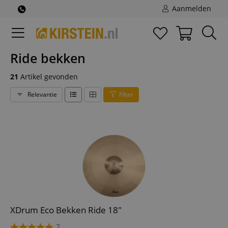
Aanmelden
Ride bekken
21
Artikel gevonden
Relevantie
Filter
XDrum Eco Bekken Ride 18"
7