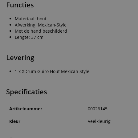
Functies
Materiaal: hout
Afwerking: Mexican-Style
Met de hand beschilderd
Lengte: 37 cm
Levering
1 x XDrum Guiro Hout Mexican Style
Specificaties
Artikelnummer
00026145
Kleur
Veelkleurig