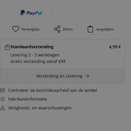
Verlanglijst
Delen
vergelijken
Standaardverzending
4,99
€
Levering 2 - 3 werkdagen
Gratis verzending vanaf €99
Verzending en Levering
Controleer de beschikbaarheid van de winkel
Fabrikantinformatie
Veiligheids- en waarschuwingen