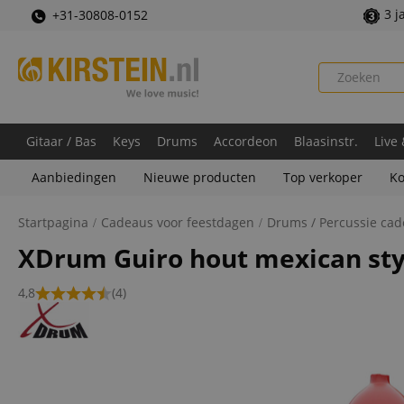
3 j
+31-30808-0152
Gitaar / Bas
Keys
Drums
Accordeon
Blaasinstr.
Live
Aanbiedingen
Nieuwe producten
Top verkoper
Ko
Startpagina
Cadeaus voor feestdagen
Drums / Percussie ca
XDrum Guiro hout mexican sty
4,8
(4)