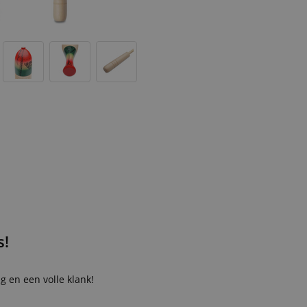
s!
 en een volle klank!