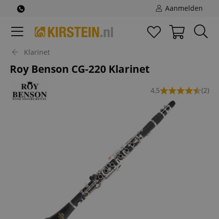
Aanmelden
Klarinet
Roy Benson CG-220 Klarinet
4,5
(2)