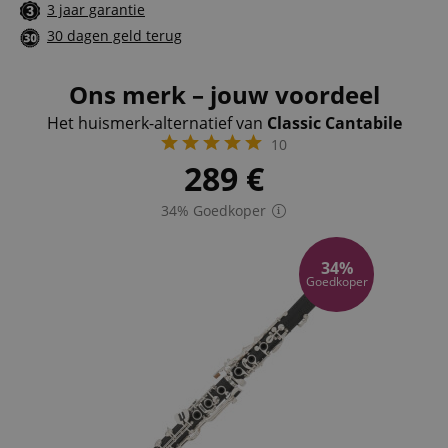
3 jaar garantie
30 dagen geld terug
Ons merk – jouw voordeel
Het huismerk-alternatief van
Classic Cantabile
10
289
€
34% Goedkoper
34%
Goedkoper