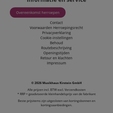
Overeenkomst herroepen
Contact
Voorwaarden
Herroepingsrecht
Privacyverklaring
Cookie-instellingen
Behoud
Routebeschrijving
Openingstijden
Retour en klachten
Impressum
© 2026 Musikhaus Kirstein GmbH
Alle prijzen incl. BTW excl.
Verzendkosten
* RRP = geadviseerde kleinhandelsprijs van de fabrikant
Beste prijsitems zijn uitgesloten van kortingsbonnen en
kortingsaanbiedingen.