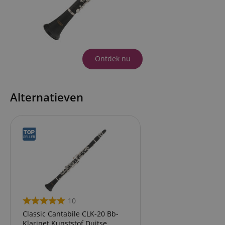
Ontdek nu
Alternatieven
10
Classic Cantabile CLK-20 Bb-
Klarinet Kunststof Duitse