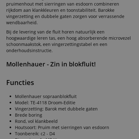
pruimenhout met sierringen van esdoorn combineren
rijkdom aan klankkleuren en toonstabiliteit. Barokke
vingerzetting en dubbele gaten zorgen voor verrassende
wendbaarheid.
Bij de levering van de fluit horen natuurlijk een
hoogwaardige leren tas, een hoog absorberende microvezel
schoonmaakstok, een vingerzettingstabel en een
onderhoudsinstructie.
Mollenhauer - Zin in blokfluit!
Functies
Mollenhauer sopraanblokfluit
Model: TE-4118 Droom-Editie
Vingerzetting: Barok met dubbele gaten
Brede boring
Rond, vol klankbeeld
Houtsoort: Pruim met sierringen van esdoorn
Toonbereik: c2 - D4