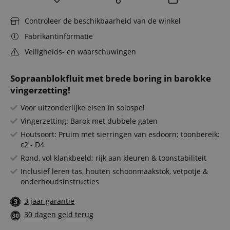
Controleer de beschikbaarheid van de winkel
Fabrikantinformatie
Veiligheids- en waarschuwingen
Sopraanblokfluit met brede boring in barokke
vingerzetting!
Voor uitzonderlijke eisen in solospel
Vingerzetting: Barok met dubbele gaten
Houtsoort: Pruim met sierringen van esdoorn; toonbereik:
c2 - D4
Rond, vol klankbeeld; rijk aan kleuren & toonstabiliteit
Inclusief leren tas, houten schoonmaakstok, vetpotje &
onderhoudsinstructies
3 jaar garantie
30 dagen geld terug