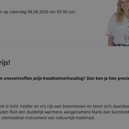
en op zaterdag 08.08.2026 om 09:30 uur.
ijs!
 onovertroffen prijs-kwaliteitverhouding? Dan ben je hier preci
ank is licht, helder en vrij rijk aan boventonen en leent zich daardo
en fluit een duidelijk warmere, aangenamere klank dan kunststof
 stemstabiel instrument van natuurlijk materiaal.