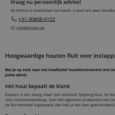
Vraag nu persoonlijk advies!
De hotline is momenteel niet bezet. U kunt ons weer bereik
+31-30808-0152
info@kirstein.de
Hoogwaardige houten fluit voor instappr
Ben je op zoek naar een kwalitatief muziekinstrument met een
juiste adres!
Het hout bepaalt de klank
Esdoorn is een stevig, maar toch elastisch, fijnporig hout. De kl
voor instrumentenbouw. Over het algemeen produceert een hout
de fluit eenmaal ingespeeld, dan heb je een zeer goed klinkend,