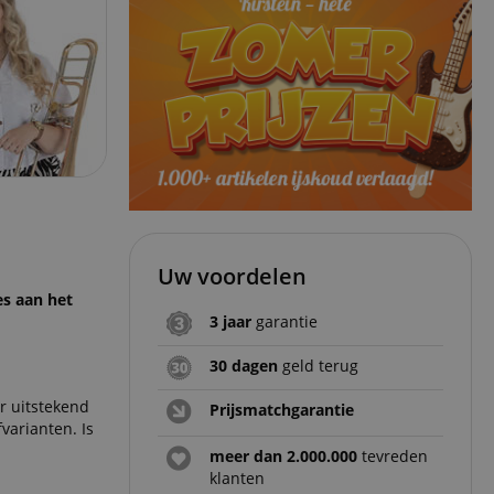
Uw voordelen
es aan het
3 jaar
garantie
30 dagen
geld terug
or uitstekend
Prijsmatchgarantie
varianten. Is
meer dan 2.000.000
tevreden
klanten