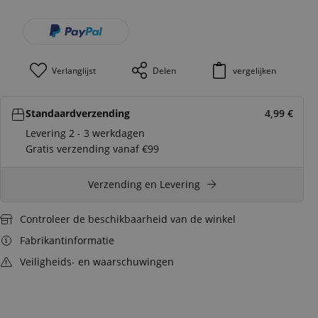
Verlanglijst
Delen
vergelijken
Standaardverzending
4,99
€
Levering 2 - 3 werkdagen
Gratis verzending vanaf €99
Verzending en Levering
Controleer de beschikbaarheid van de winkel
Fabrikantinformatie
Veiligheids- en waarschuwingen