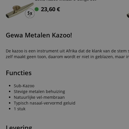
23,60
€
Gewa Metalen Kazoo!
De kazoo is een instrument uit Afrika dat de klank van de stem
zelf maakt geen toon, daarom wordt er niet in geblazen, maar 
Functies
Sub-Kazoo
Stevige metalen behuizing
Natuurlijke vel-membraan
Typisch nasaal-vervormd geluid
1 stuk
Levering