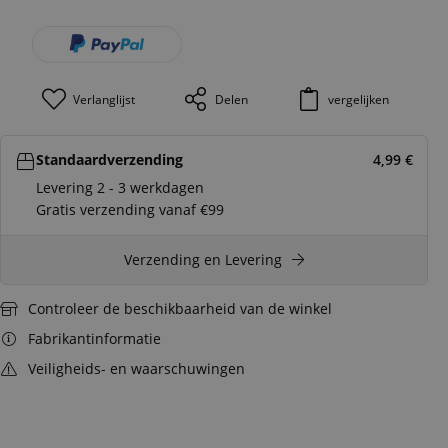
Verlanglijst
Delen
vergelijken
Standaardverzending
4,99
€
Levering 2 - 3 werkdagen
Gratis verzending vanaf €99
Verzending en Levering
Controleer de beschikbaarheid van de winkel
Fabrikantinformatie
Veiligheids- en waarschuwingen