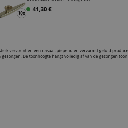
41,30
€
 sterk vervormt en een nasaal, piepend en vervormd geluid produce
in gezongen. De toonhoogte hangt volledig af van de gezongen toon