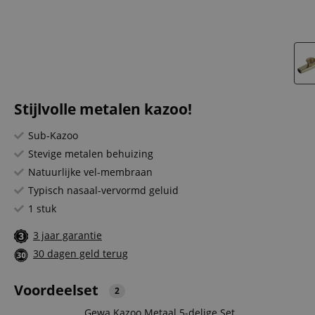
Stijlvolle metalen kazoo!
Sub-Kazoo
Stevige metalen behuizing
Natuurlijke vel-membraan
Typisch nasaal-vervormd geluid
1 stuk
3 jaar garantie
30 dagen geld terug
Voordeelset
2
Gewa Kazoo Metaal 5-delige Set