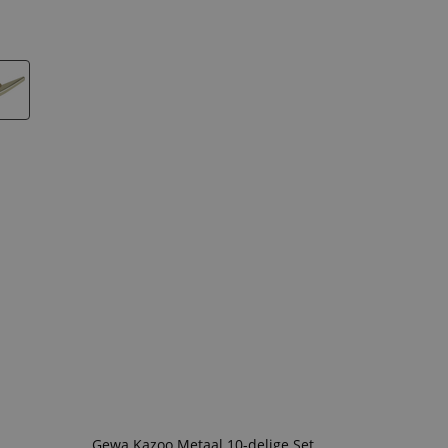
Gewa Kazoo Metaal 10-delige Set